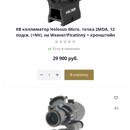
КВ коллиматор Holosun Micro, точка 2MOA, 12
подсв. (+NV), на Weaver/Picatinny + кронштейн
Есть в наличии
29 900
руб.
В корзину