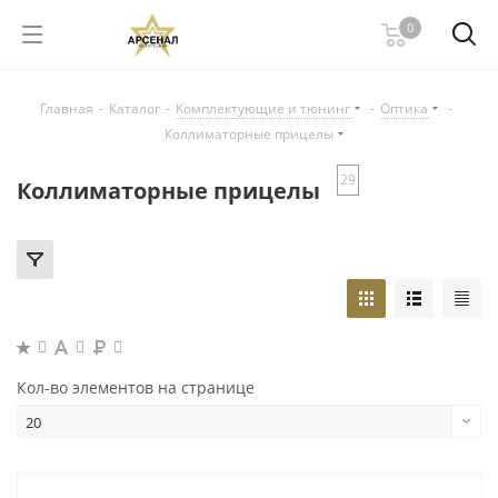
0
Главная
-
Каталог
-
Комплектующие и тюнинг
-
Оптика
-
Коллиматорные прицелы
29
Коллиматорные прицелы
Кол-во элементов на странице
20