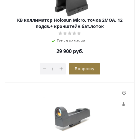
КВ коллиматор Holosun Micro, точка 2MOA, 12
подсв.+ кронштейн,бат.лоток
Есть в наличии
29 900
руб.
В корзину