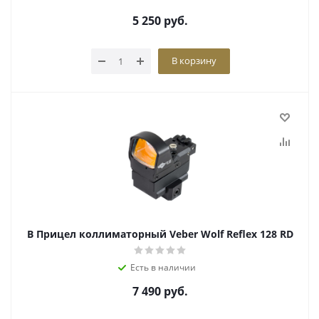
5 250
руб.
В корзину
В Прицел коллиматорный Veber Wolf Reflex 128 RD
Есть в наличии
7 490
руб.