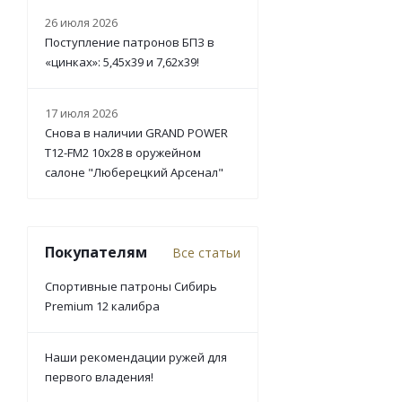
26 июля 2026
Поступление патронов БПЗ в
«цинках»: 5,45х39 и 7,62х39!
17 июля 2026
Снова в наличии GRAND POWER
T12-FM2 10x28 в оружейном
салоне "Люберецкий Арсенал"
Покупателям
Все статьи
Спортивные патроны Сибирь
Premium 12 калибра
Наши рекомендации ружей для
первого владения!