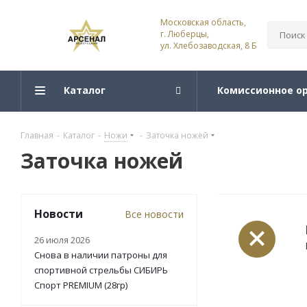
Московская область,
г. Люберцы,
ул. Хлебозаводская, 8 Б
Каталог
Комиссионное о
Главная
-
Каталог
-
Ножи
-
Заточка ножей
Заточка ножей
Новости
Все новости
26 июля 2026
Снова в наличии патроны для
спортивной стрельбы СИБИРЬ
Спорт PREMIUM (28гр)