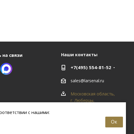
Наши контакты
 на связи
+7(495) 554-81-52
sales@larsenal.ru
Московская область,
г. Люберцы,
ул. Хлебозаводская, 8
оответствии с нашими:
Б
Ок