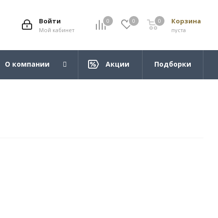
Войти
Корзина
0
0
0
Мой кабинет
пуста
О компании
Акции
Подборки