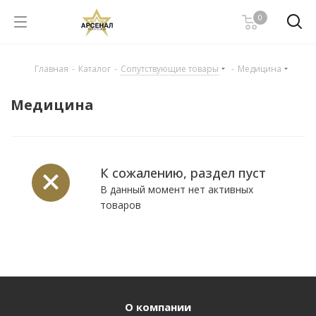
0
Главная
-
Каталог
-
Сопутствующие товары
-
Медицина
Медицина
К сожалению, раздел пуст
В данный момент нет активных
товаров
О компании