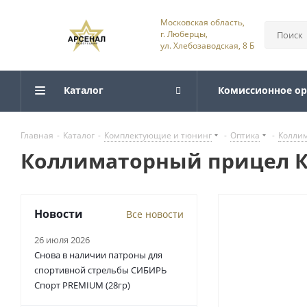
Московская область,
г. Люберцы,
ул. Хлебозаводская, 8 Б
Каталог
Комиссионное о
Главная
-
Каталог
-
Комплектующие и тюнинг
-
Оптика
-
Колли
Коллиматорный прицел К
Новости
Все новости
26 июля 2026
Снова в наличии патроны для
спортивной стрельбы СИБИРЬ
Спорт PREMIUM (28гр)