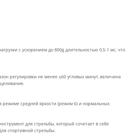
грузки с ускорением до 800g длительностью 0,5-1 мс, что
он регулировки не менее ±60 угловых минут, величина
рицеливание.
 в режиме средней яркости (режим 6) и нормальных
струмент для стрельбы, который сочетает в себе
 для спортивной стрельбы.