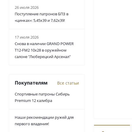
26 июля 2026
Поступление патронов БПЗ в
«цинках»: 5,45х39 и 7,62х39!
17 июля 2026
Снова в наличии GRAND POWER
T12-FM2 10x28 в оружейном
салоне "Люберецкий Арсенал"
Покупателям
Все статьи
Спортивные патроны Сибирь
Premium 12 калибра
Наши рекомендации ружей для
первого владения!