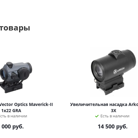
 товары
ctor Optics Maverick-II
Увеличительная насадка Arko
1x22 GRA
3X
Есть в наличии
Есть в наличии
 000
руб.
14 500
руб.