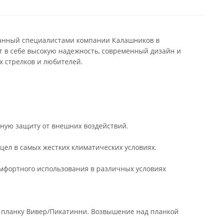
анный специалистами компании Калашников в
т в себе высокую надежность, современный дизайн и
х стрелков и любителей.
ежную защиту от внешних воздействий.
ицел в самых жестких климатических условиях.
омфортного использования в различных условиях
а планку Вивер/Пикатинни. Возвышение над планкой