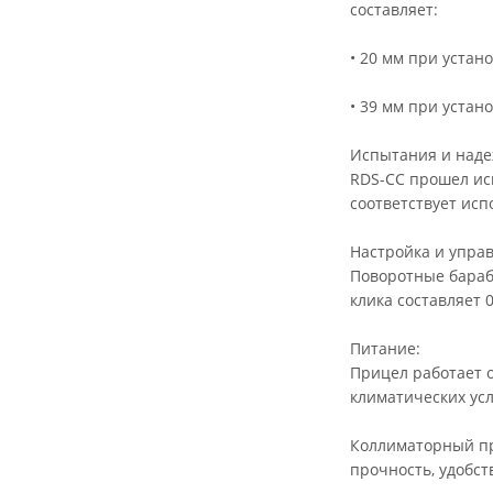
составляет:
• 20 мм при устан
• 39 мм при устан
Испытания и наде
RDS-CC прошел исп
соответствует исп
Настройка и упра
Поворотные бараб
клика составляет 
Питание:
Прицел работает о
климатических усл
Коллиматорный пр
прочность, удобст