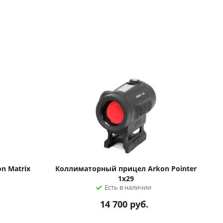
n Matrix
Коллиматорный прицел Arkon Pointer
1х29
Есть в наличии
14 700
руб.