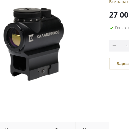
Все хара
27 00
Есть в 
Зарез