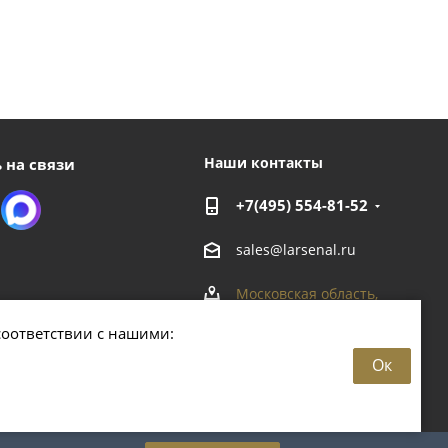
Наши контакты
 на связи
+7(495) 554-81-52
sales@larsenal.ru
Московская область,
г. Люберцы,
соответствии с нашими:
ул. Хлебозаводская, 8 Б
Ок