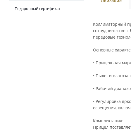
Описание
Подарочный сертификат
Коллиматорный пр
сотрудничестве с
передовые технол
Основные характе
• Прицельная мар
• Пыле- и влагоза
• Рабочий диапазо
• Регулировка ярк
освещения, включ
Комплектация:
Прицел поставляе