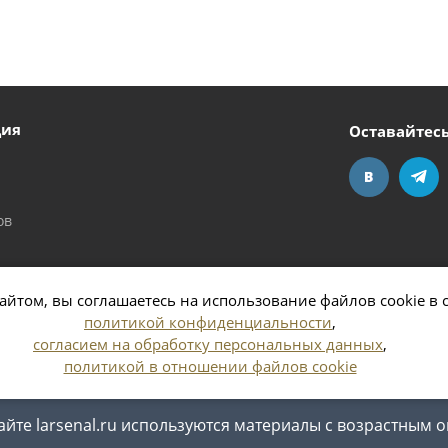
ция
Оставайтесь
ов
айтом, вы соглашаетесь на использование файлов cookie в 
политикой конфиденциальности
,
согласием на обработку персональных данных
,
политикой в отношении файлов cookie
 области
йте larsenal.ru используются материалы с возрастным