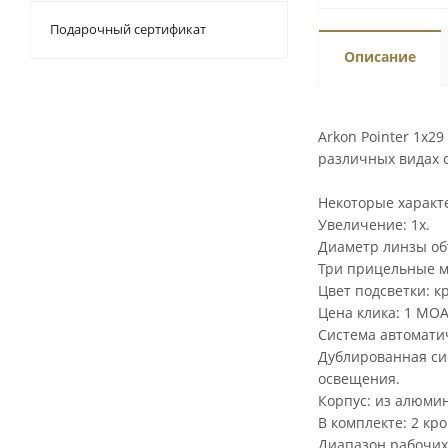
Подарочный сертификат
Описание
Arkon Pointer 1x2
различных видах 
Некоторые характ
Увеличение: 1х.
Диаметр линзы об
Три прицельные мар
Цвет подсветки: к
Цена клика: 1 МОА
Система автомати
Дублированная сис
освещения.
Корпус: из алюмин
В комплекте: 2 кр
Диапазон рабочих 