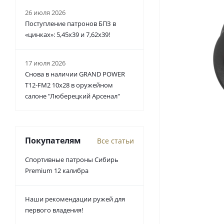
26 июля 2026
Поступление патронов БПЗ в
«цинках»: 5,45х39 и 7,62х39!
17 июля 2026
Снова в наличии GRAND POWER
T12-FM2 10x28 в оружейном
салоне "Люберецкий Арсенал"
Покупателям
Все статьи
Спортивные патроны Сибирь
Premium 12 калибра
Наши рекомендации ружей для
первого владения!