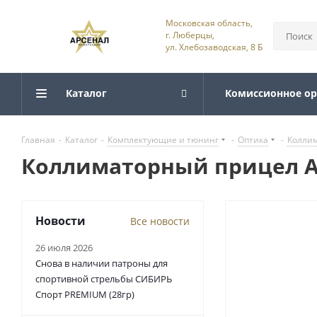
Московская область,
г. Люберцы,
ул. Хлебозаводская, 8 Б
Каталог
Комиссионное о
Главная
-
Каталог
-
Комплектующие и тюнинг
-
Оптика
-
Колли
Коллиматорный прицел Ar
Новости
Все новости
26 июля 2026
Снова в наличии патроны для
спортивной стрельбы СИБИРЬ
Спорт PREMIUM (28гр)