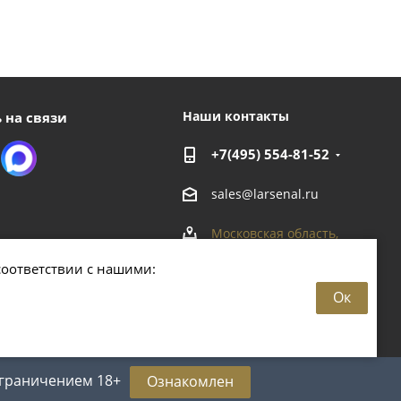
Наши контакты
 на связи
+7(495) 554-81-52
sales@larsenal.ru
Московская область,
г. Люберцы,
соответствии с нашими:
ул. Хлебозаводская, 8 Б
Ок
 ограничением 18+
Ознакомлен