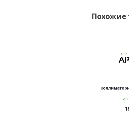
Похожие
Коллиматорный пр
1