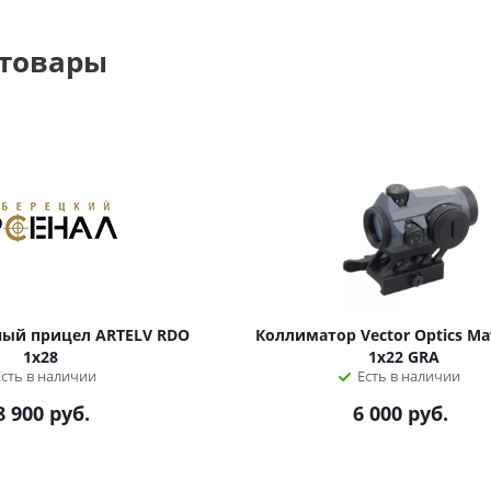
 товары
ицел ARTELV RDO
Коллиматор Vector Optics Mav
1x28
1x22 GRA
Есть в наличии
Есть в наличии
8 900
руб.
6 000
руб.