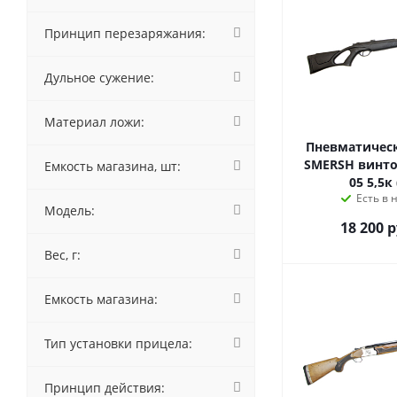
Принцип перезаряжания:
Дульное сужение:
Материал ложи:
Пневматическ
SMERSH винтов
Емкость магазина, шт:
05 5,5к 
Есть в 
Модель:
18 200
р
Вес, г:
Емкость магазина:
Тип установки прицела:
Принцип действия: