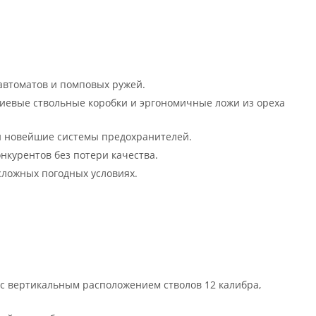
уавтоматов и помповых ружей.
иевые ствольные коробки и эргономичные ложи из ореха
и новейшие системы предохранителей.
нкурентов без потери качества.
сложных погодных условиях.
с вертикальным расположением стволов 12 калибра,