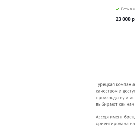
Есть в 
23 000
р
Турецкая компания
качеством и досту
производству и ис
выбирают как нач
Ассортимент брен
ориентирована на