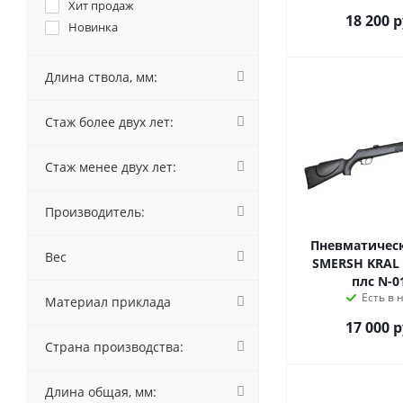
Хит продаж
18 200
р
Новинка
Длина ствола, мм:
Стаж более двух лет:
Стаж менее двух лет:
Производитель:
Пневматическ
Вес
SMERSH KRAL 
плс N-01
Есть в 
Материал приклада
17 000
р
Страна производства:
Длина общая, мм: