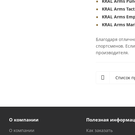
KRAL Arms Pun
KRAL Arms Tacti
KRAL Arms Emp
KRAL Arms Mar
Благодаря отлично
спортсменов. Есл
производителя.
Список п
О компании
Полезная информа
О компании
Как заказать