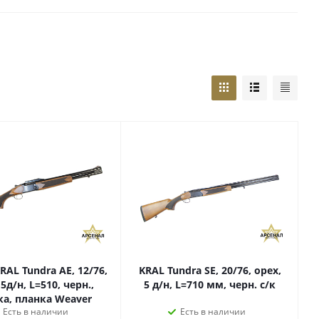
RAL Tundra AE, 12/76,
KRAL Tundra SE, 20/76, орех,
 5д/н, L=510, черн.,
5 д/н, L=710 мм, черн. с/к
а, планка Weaver
Есть в наличии
Есть в наличии