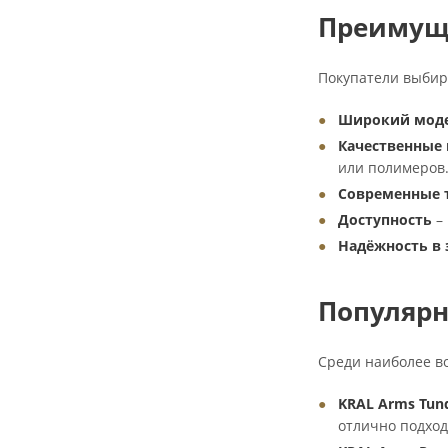
Преимуще
Покупатели выбир
Широкий мод
Качественные
или полимеров
Современные 
Доступность
– 
Надёжность в 
Популяр
Среди наиболее в
KRAL Arms Tundr
отлично подход