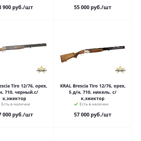
3 900
руб.
/шт
55 000
руб.
/шт
scia Tiro 12/76, орех,
KRAL Brescia Tiro 12/76, орех,
н, 710, черный.с/
5 д/н, 710, никель. с/
к,эжектор
к,эжектор
Есть в наличии
Есть в наличии
7 000
руб.
/шт
57 000
руб.
/шт