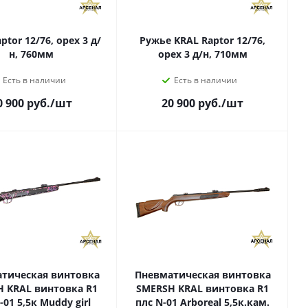
ptor 12/76, орех 3 д/
Ружье KRAL Raptor 12/76,
н, 760мм
орех 3 д/н, 710мм
Есть в наличии
Есть в наличии
0 900
руб.
/шт
20 900
руб.
/шт
тическая винтовка
Пневматическая винтовка
 KRAL винтовка R1
SMERSH KRAL винтовка R1
-01 5,5к Muddy girl
плс N-01 Arboreal 5,5к.кам.