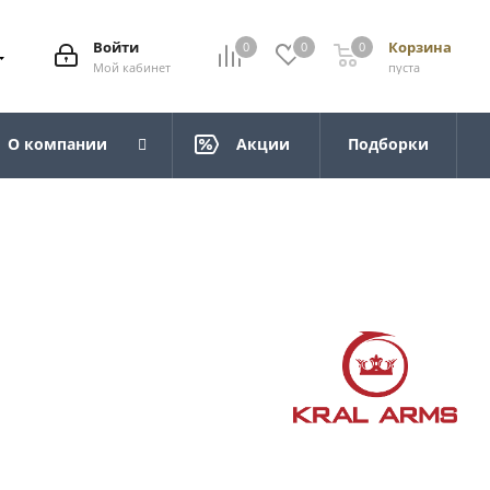
Войти
Корзина
0
0
0
Мой кабинет
пуста
О компании
Акции
Подборки