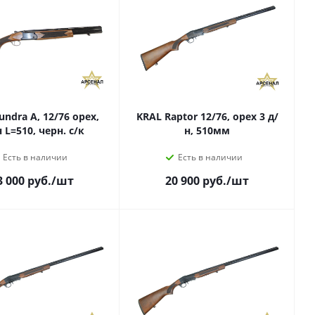
undra A, 12/76 орех,
KRAL Raptor 12/76, орех 3 д/
 L=510, черн. с/к
н, 510мм
Есть в наличии
Есть в наличии
3 000
руб.
/шт
20 900
руб.
/шт