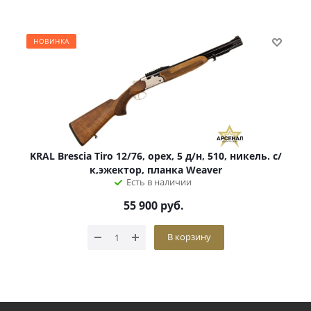
НОВИНКА
KRAL Brescia Tiro 12/76, орех, 5 д/н, 510, никель. с/
к,эжектор, планка Weaver
Есть в наличии
55 900
руб.
В корзину