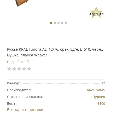
Ружье KRAL Tundra AE, 12/76, орех, 5д/н, L=510, черн.,
мушка, планка Weaver
Подробнее
Калибр:
12
Производитель:
KRAL ARMS
Страна производства:
Турция
Вес, г:
3300
Все характеристики