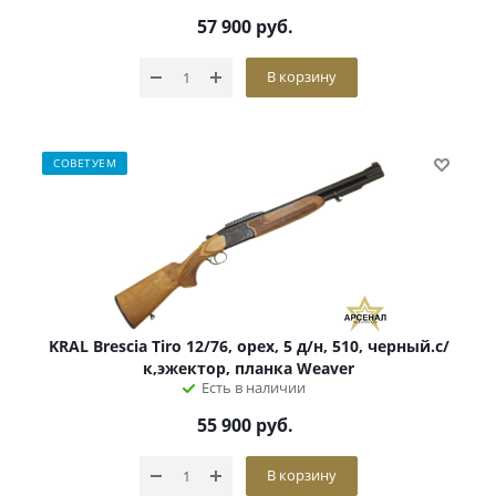
57 900
руб.
В корзину
СОВЕТУЕМ
KRAL Brescia Tiro 12/76, орех, 5 д/н, 510, черный.с/
к,эжектор, планка Weaver
Есть в наличии
55 900
руб.
В корзину