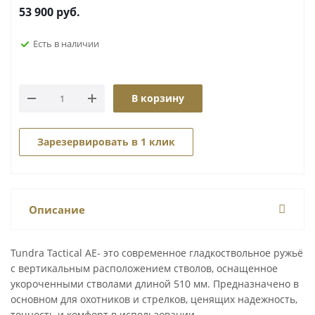
53 900
руб.
Есть в наличии
В корзину
Зарезервировать в 1 клик
Описание
Tundra Tactical AE- это современное гладкоствольное ружьё
с вертикальным расположением стволов, оснащенное
укороченными стволами длиной 510 мм. Предназначено в
основном для охотников и стрелков, ценящих надежность,
точность и комфорт в использовании.