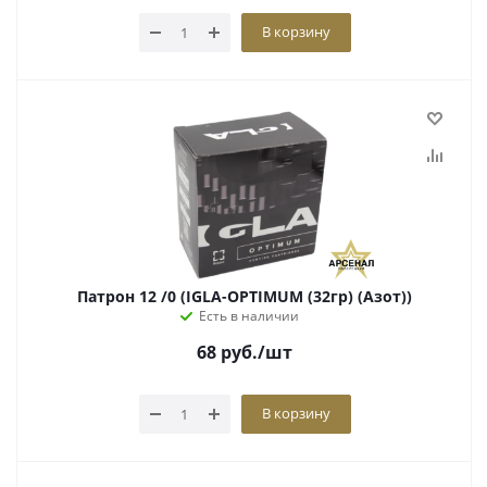
В корзину
Патрон 12 /0 (IGLA-OPTIMUM (32гр) (Азот))
Есть в наличии
68
руб.
/шт
В корзину