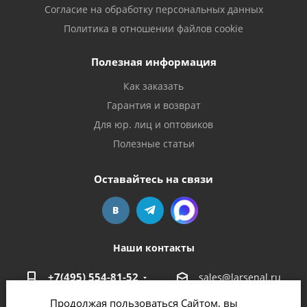
Согласие на обработку персональных данных
Политика в отношении файлов cookie
Полезная информация
Как заказать
Гарантия и возврат
Для юр. лиц и оптовиков
Полезные статьи
Оставайтесь на связи
Наши контакты
+7(495) 554-81-52
sales@larsenal.ru
Продолжая пользоваться Сайтом, вы