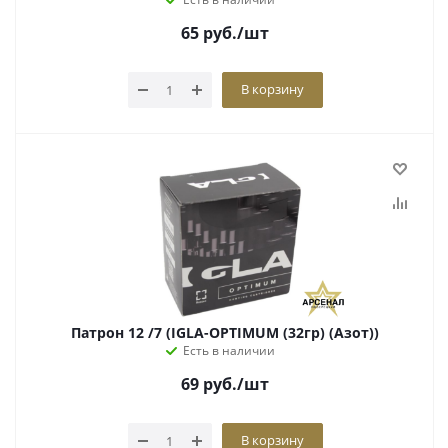
65
руб.
/шт
В корзину
Патрон 12 /7 (IGLA-OPTIMUM (32гр) (Азот))
Есть в наличии
69
руб.
/шт
В корзину