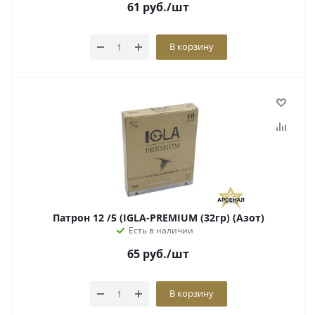
61
руб.
/шт
В корзину
Патрон 12 /5 (IGLA-PREMIUM (32гр) (Азот)
Есть в наличии
65
руб.
/шт
В корзину