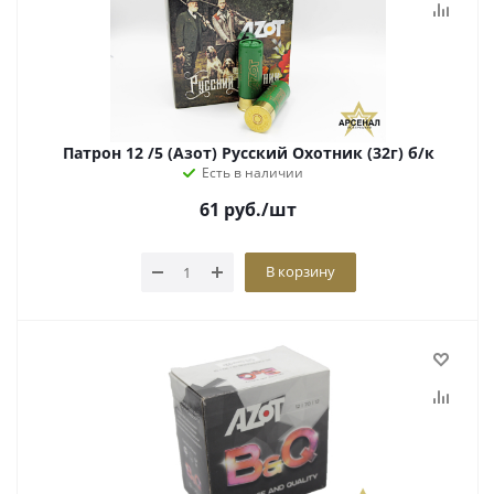
Патрон 12 /5 (Азот) Русский Охотник (32г) б/к
Есть в наличии
61
руб.
/шт
В корзину