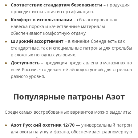
Соответствие стандартам безопасности
– продукция
проходит испытания и сертификацию.
Комфорт в использовании
– сбалансированная
навеска пороха и качественные материалы
обеспечивают комфортную отдачу.
Широкий ассортимент
– в линейке бренда есть как
стандартные, так и специальные патроны для стрельбы
в сложных погодных условиях.
Доступность
– продукция представлена в магазинах по
всей России, что делает её лёгкодоступной для стрелков
разного уровня.
Популярные патроны Азот
Среди самых востребованных вариантов можно выделить:
Азот Русский охотник 12/70
— универсальный патрон
для охоты на утку и фазана, обеспечивает равномерную