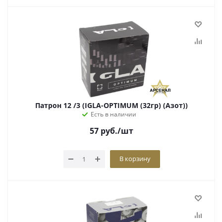
Патрон 12 /3 (IGLA-OPTIMUM (32гр) (Азот))
Есть в наличии
57
руб.
/шт
В корзину