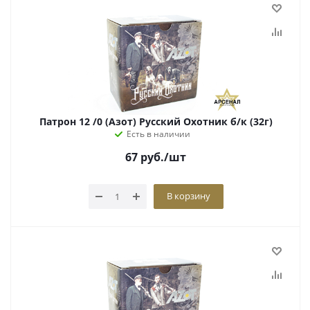
Патрон 12 /0 (Азот) Русский Охотник б/к (32г)
Есть в наличии
67
руб.
/шт
В корзину