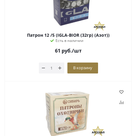
Патрон 12 /5 (IGLA-BIOR (32гр) (Азот))
Есть в наличии
61
руб.
/шт
В корзину