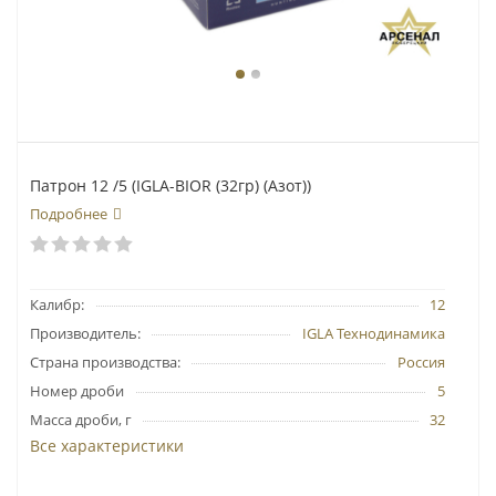
Патрон 12 /5 (IGLA-BIOR (32гр) (Азот))
Подробнее
Калибр:
12
Производитель:
IGLA Технодинамика
Страна производства:
Россия
Номер дроби
5
Масса дроби, г
32
Все характеристики