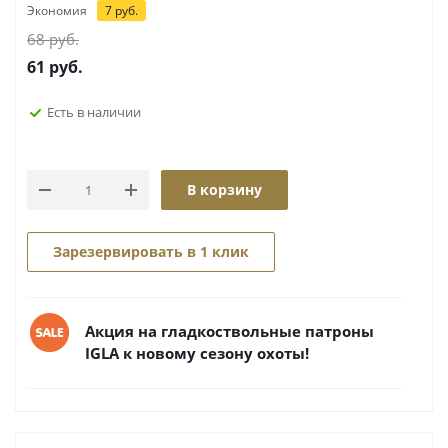
Экономия
7
руб.
68
руб.
61
руб.
Есть в наличии
В корзину
Зарезервировать в 1 клик
Акция на гладкоствольные патроны
IGLA к новому сезону охоты!