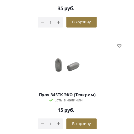
35
руб.
В корзину
Пуля 345TK ЭКО (Техкрим)
Есть в наличии
15
руб.
В корзину