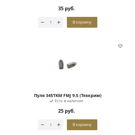
35
руб.
В корзину
Пуля 345TKM FMJ 9,5 (Техкрим)
Есть в наличии
25
руб.
В корзину