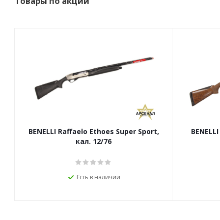
Товары по акции
BENELLI Raffaelo Ethoes Super Sport,
BENELLI
кал. 12/76
Есть в наличии