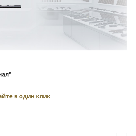
нал"
айте в один клик