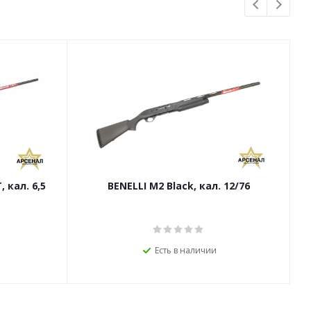
BENELLI M2 Black, кал. 12/76
Есть в наличии