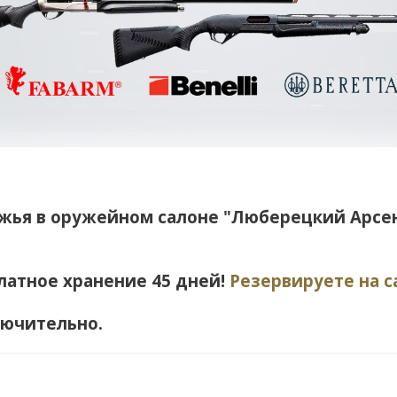
ужья в оружейном салоне "Люберецкий Арсе
латное хранение 45 дней!
Резервируете на с
ключительно.