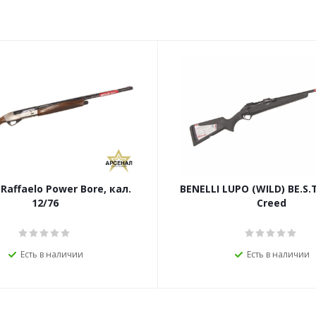
 Raffaelo Power Bore, кал.
BENELLI LUPO (WILD) BE.S.T, кал. 6,5
12/76
Creed
Есть в наличии
Есть в наличии