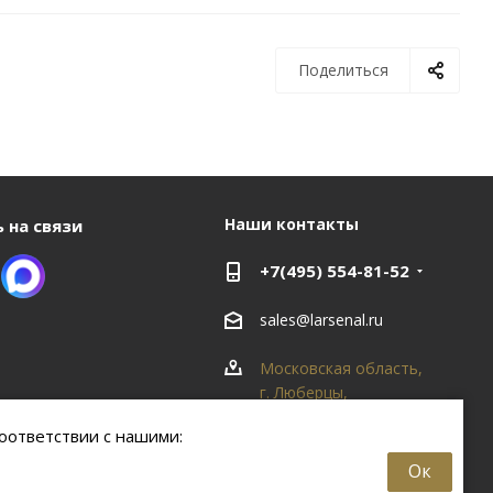
Поделиться
Наши контакты
 на связи
+7(495) 554-81-52
sales@larsenal.ru
Московская область,
г. Люберцы,
ул. Хлебозаводская, 8
оответствии с нашими:
Б
Ок