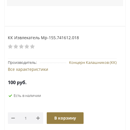
КК Извлекатель Мр-155.741612.018
Производитель:
Концерн Калашников (КК)
Все характеристики
100
руб.
Есть в наличии
В корзину