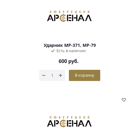
Ударник МР-371, МР-79
Есть в наличии
600
руб.
В корзину