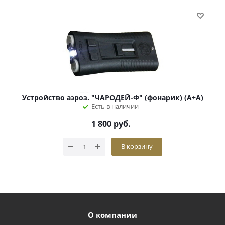
Устройство аэроз. "ЧАРОДЕЙ-Ф" (фонарик) (А+А)
Есть в наличии
1 800
руб.
В корзину
О компании