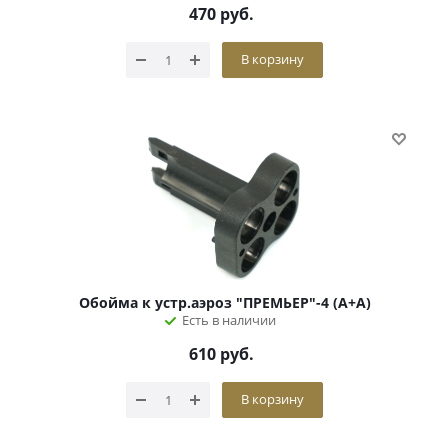
470
руб.
В корзину
Обойма к устр.аэроз "ПРЕМЬЕР"-4 (А+А)
Есть в наличии
610
руб.
В корзину