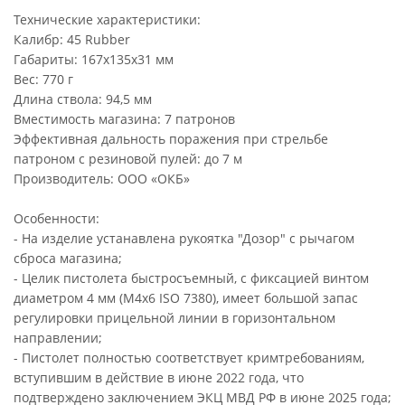
Технические характеристики:
Калибр: 45 Rubber
Габариты: 167х135х31 мм
Вес: 770 г
Длина ствола: 94,5 мм
Вместимость магазина: 7 патронов
Эффективная дальность поражения при стрельбе
патроном с резиновой пулей: до 7 м
Производитель: ООО «ОКБ»
Особенности:
- На изделие устанавлена рукоятка "Дозор" с рычагом
сброса магазина;
- Целик пистолета быстросъемный, с фиксацией винтом
диаметром 4 мм (М4х6 ISO 7380), имеет большой запас
регулировки прицельной линии в горизонтальном
направлении;
- Пистолет полностью соответствует кримтребованиям,
вступившим в действие в июне 2022 года, что
подтверждено заключением ЭКЦ МВД РФ в июне 2025 года;