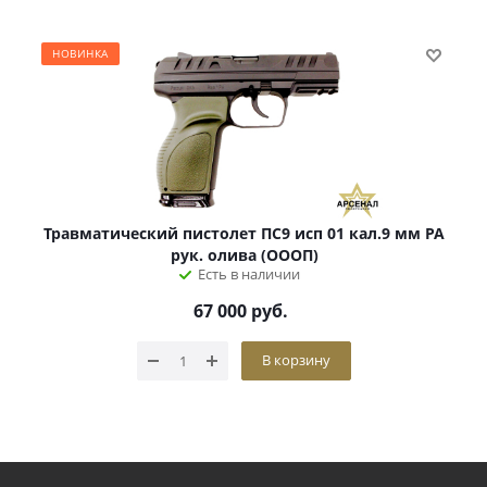
НОВИНКА
Травматический пистолет ПС9 исп 01 кал.9 мм РА
рук. олива (ОООП)
Есть в наличии
67 000
руб.
В корзину