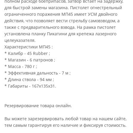
полном расходе боеприпасов, затвор встаёт на задержку,
для быстрой замены магазина. Пистолет огнестрельный
ограниченного поражения МП45 имеет УСМ двойного
действия, что позволяет вести стрельбу самовзводом, а
также с предварительного взвода. На рамка пистолет
установлена планку Пикатини для крепежа лазерного
целеуказателя.
Характеристики МП45 :
* Калибр - 45 Rubber ;
* Магазин - 6 патронов ;
* Масса - 780 г ;
* Эффективная дальность - 7 м ;
* Длина ствола - 94 мм ;
* Габариты - 167х135х31.
Резервирование товара онлайн.
Вы можете зарезервировать любой товар на нашем сайте,
тем самым гарантируя его наличие и фиксируя стоимость.