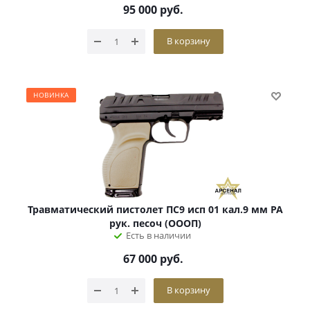
95 000
руб.
В корзину
НОВИНКА
Травматический пистолет ПС9 исп 01 кал.9 мм РА
рук. песоч (ОООП)
Есть в наличии
67 000
руб.
В корзину