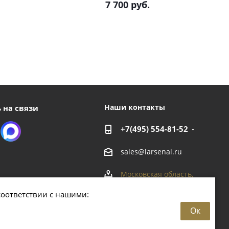
7 700
руб.
Наши контакты
 на связи
+7(495) 554-81-52
sales@larsenal.ru
Московская область,
г. Люберцы,
соответствии с нашими:
ул. Хлебозаводская, 8 Б
Ок