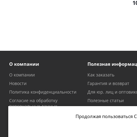
1
О компании
Полезная информа
О компании
Как заказать
Новости
Гарантия и возврат
Политика конфиденциальности
Для юр. лиц и оптовик
Согласие на обработку
Полезные статьи
персональных данных
Политика в отношении файлов
Продолжая пользоваться С
cookie