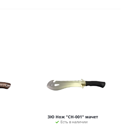
ЗЮ Нож "СН-001" мачет
Есть в наличии