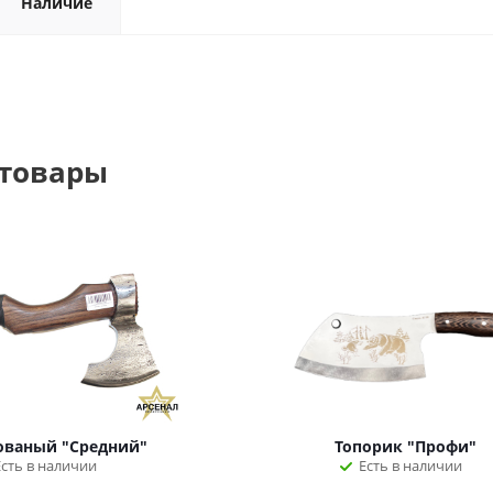
Наличие
 товары
ованый "Средний"
Топорик "Профи"
Есть в наличии
Есть в наличии