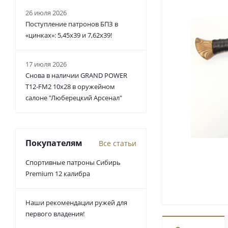
26 июля 2026
Поступление патронов БПЗ в
«цинках»: 5,45х39 и 7,62х39!
17 июля 2026
Снова в наличии GRAND POWER
T12-FM2 10x28 в оружейном
салоне "Люберецкий Арсенал"
Покупателям
Все статьи
Спортивные патроны Сибирь
Premium 12 калибра
Наши рекомендации ружей для
первого владения!