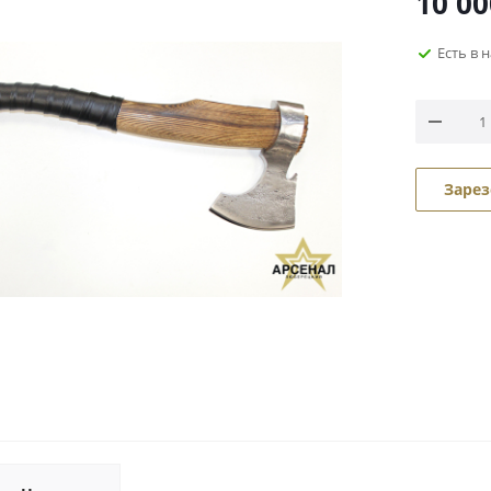
10 00
Есть в 
Зарез