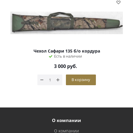
Чехол Сафари 135 б/о кордура
Есть в наличии
3 000
руб.
В корзину
О компании
О компании