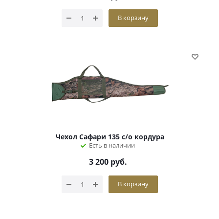
В корзину
Чехол Сафари 135 с/о кордура
Есть в наличии
3 200
руб.
В корзину