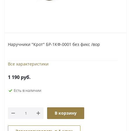
Наручники "Крот" БР-1КФ-0001 без фикс /вор
Все характеристики
1 190
руб.
Есть в наличии
В корзину