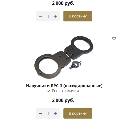
2 000
руб.
В корзину
Наручники БРС-3 (оксидированные)
Есть в наличии
2 000
руб.
В корзину