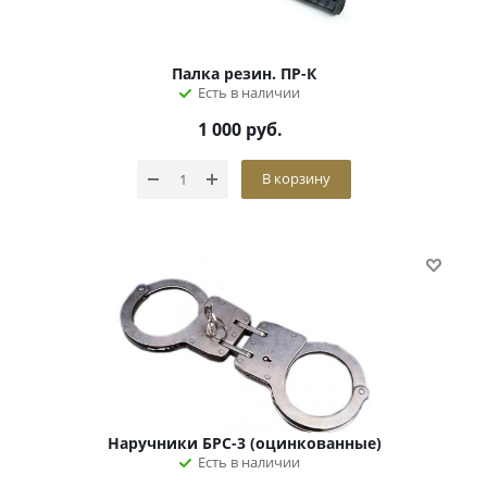
Палка резин. ПР-К
Есть в наличии
1 000
руб.
В корзину
Наручники БРС-3 (оцинкованные)
Есть в наличии