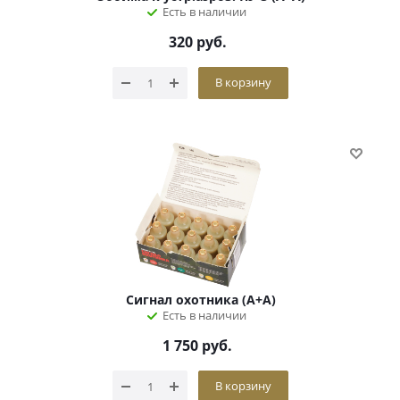
Есть в наличии
320
руб.
В корзину
Сигнал охотника (А+А)
Есть в наличии
1 750
руб.
В корзину