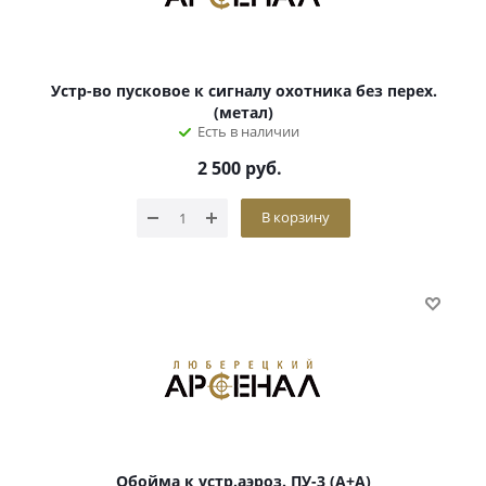
Устр-во пусковое к сигналу охотника без перех.
(метал)
Есть в наличии
2 500
руб.
В корзину
Обойма к устр.аэроз. ПУ-3 (А+А)