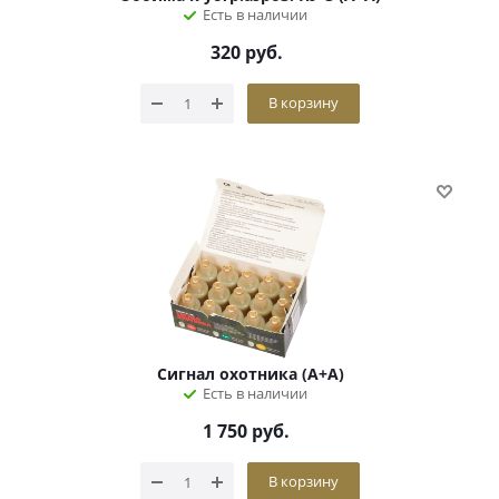
Есть в наличии
320
руб.
В корзину
Сигнал охотника (А+А)
Есть в наличии
1 750
руб.
В корзину