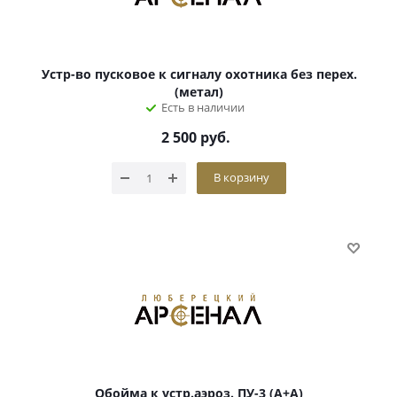
Устр-во пусковое к сигналу охотника без перех.
(метал)
Есть в наличии
2 500
руб.
В корзину
Обойма к устр.аэроз. ПУ-3 (А+А)