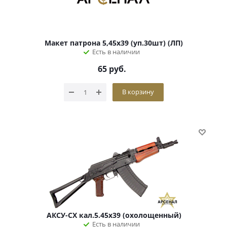
Макет патрона 5,45x39 (уп.30шт) (ЛП)
Есть в наличии
65
руб.
В корзину
АКСУ-СХ кал.5.45x39 (охолощенный)
Есть в наличии