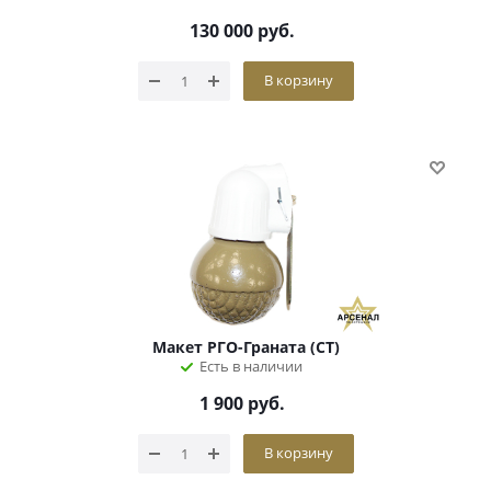
130 000
руб.
В корзину
Макет РГО-Граната (СТ)
Есть в наличии
1 900
руб.
В корзину