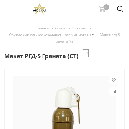
0
Главная
-
Каталог
-
Оружие
-
Оружие сигнальное /охолощенное/ ммг макеты
-
Макет ргд-5
граната (ст)
14
Макет РГД-5 Граната (СТ)