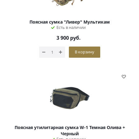
Поясная сумка "Ливер" Мультикам
Есть в наличии
3 900
руб.
В корзину
Поясная утилитарная сумка W-1 Темная Олива +
Черный