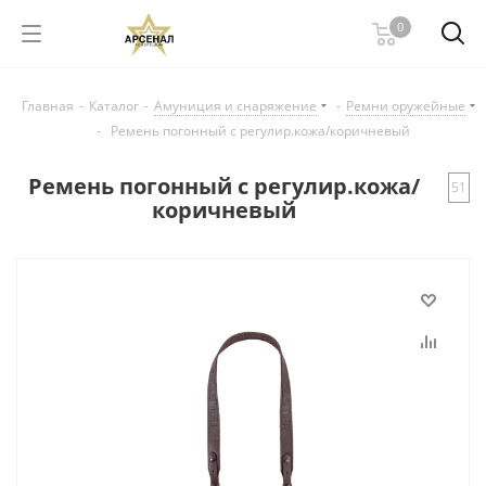
0
Главная
-
Каталог
-
Амуниция и снаряжение
-
Ремни оружейные
-
Ремень погонный с регулир.кожа/коричневый
Ремень погонный с регулир.кожа/
51
коричневый