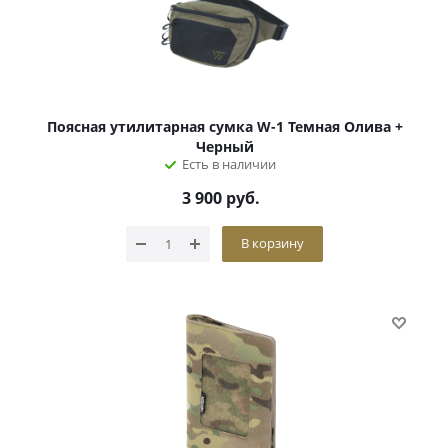
Поясная утилитарная сумка W-1 Темная Олива +
Черный
Есть в наличии
3 900
руб.
В корзину