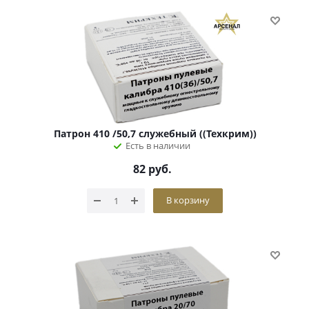
Патрон 410 /50,7 служебный ((Техкрим))
Есть в наличии
82
руб.
В корзину