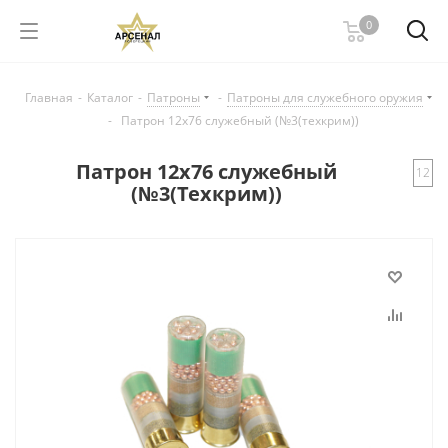
0
Главная
-
Каталог
-
Патроны
-
Патроны для служебного оружия
-
Патрон 12х76 служебный (№3(техкрим))
Патрон 12х76 служебный
12
(№3(Техкрим))