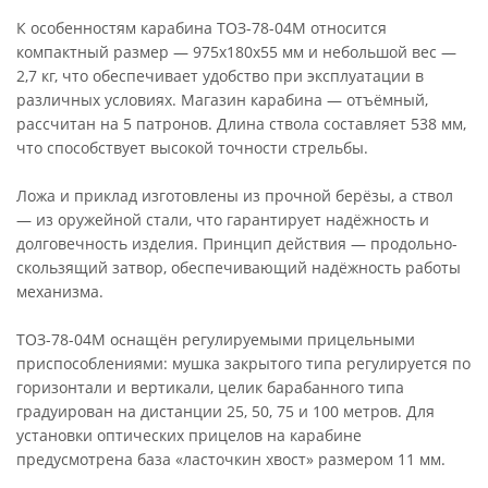
К особенностям карабина ТОЗ-78-04М относится
компактный размер — 975х180х55 мм и небольшой вес —
2,7 кг, что обеспечивает удобство при эксплуатации в
различных условиях. Магазин карабина — отъёмный,
рассчитан на 5 патронов. Длина ствола составляет 538 мм,
что способствует высокой точности стрельбы.
Ложа и приклад изготовлены из прочной берёзы, а ствол
— из оружейной стали, что гарантирует надёжность и
долговечность изделия. Принцип действия — продольно-
скользящий затвор, обеспечивающий надёжность работы
механизма.
ТОЗ-78-04М оснащён регулируемыми прицельными
приспособлениями: мушка закрытого типа регулируется по
горизонтали и вертикали, целик барабанного типа
градуирован на дистанции 25, 50, 75 и 100 метров. Для
установки оптических прицелов на карабине
предусмотрена база «ласточкин хвост» размером 11 мм.