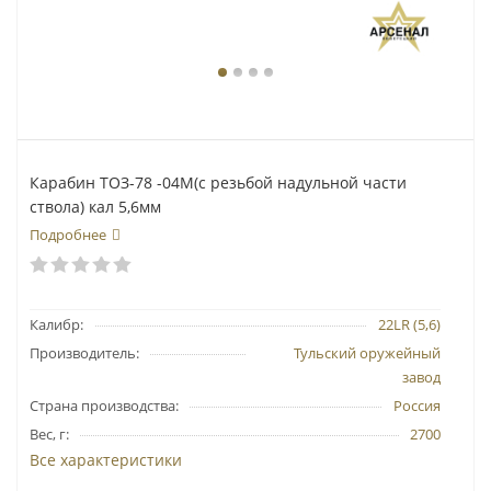
Карабин ТОЗ-78 -04М(с резьбой надульной части
ствола) кал 5,6мм
Подробнее
Калибр:
22LR (5,6)
Производитель:
Тульский оружейный
завод
Страна производства:
Россия
Вес, г:
2700
Все характеристики