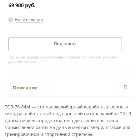
69 900
руб.
Нет в наличии
Под заказ
Наши менеджеры обязательно свяжутся с вами и уточнят
условия заказа
Описание
ТОЗ-78-04М — это малокалиберный карабин затворного
типа, разработанный под нарезной патрон калибра 22 LR.
Данная модель предназначена для любительской и
промысловой охоты на дичь и мелкого зверя, а также для
тренировочной и спортивной стрельбы.