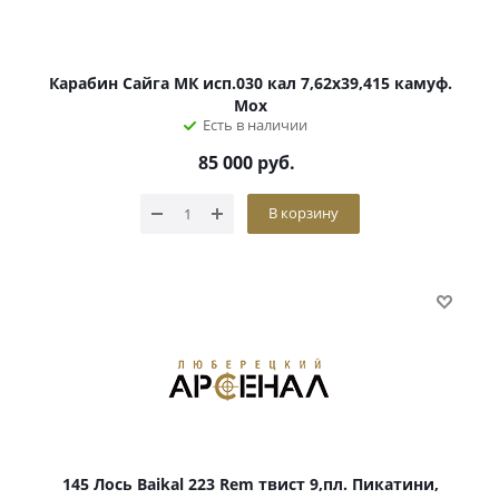
Карабин Сайга МК исп.030 кал 7,62х39,415 камуф.
Мох
Есть в наличии
85 000
руб.
В корзину
145 Лось Baikal 223 Rem твист 9,пл. Пикатини,