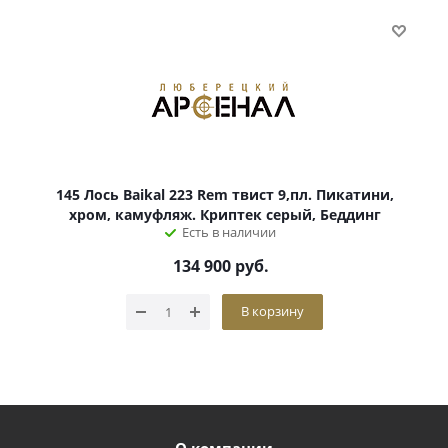
145 Лось Baikal 223 Rem твист 9,пл. Пикатини,
хром, камуфляж. Криптек серый, Беддинг
Есть в наличии
134 900
руб.
В корзину