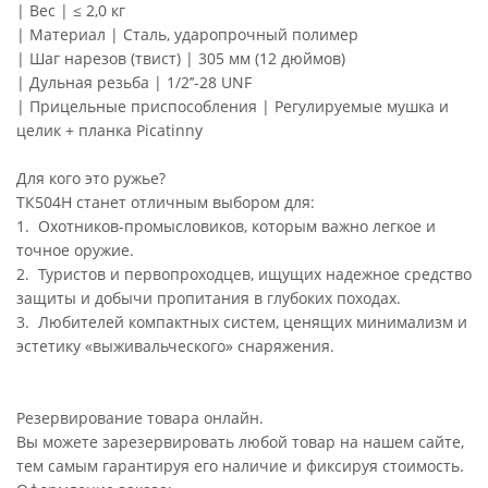
| Вес | ≤ 2,0 кг
| Материал | Сталь, ударопрочный полимер
| Шаг нарезов (твист) | 305 мм (12 дюймов)
| Дульная резьба | 1/2’’-28 UNF
| Прицельные приспособления | Регулируемые мушка и
целик + планка Picatinny
Для кого это ружье?
ТК504Н станет отличным выбором для:
1. Охотников-промысловиков, которым важно легкое и
точное оружие.
2. Туристов и первопроходцев, ищущих надежное средство
защиты и добычи пропитания в глубоких походах.
3. Любителей компактных систем, ценящих минимализм и
эстетику «выживальческого» снаряжения.
Резервирование товара онлайн.
Вы можете зарезервировать любой товар на нашем сайте,
тем самым гарантируя его наличие и фиксируя стоимость.