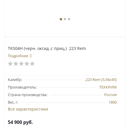
TK504Н (черн. оксид ,с приц.) 223 Rem
Подробнее
Калибр:
.223 Rem (5,56х45)
Производитель:
ТЕХКРИМ
Страна производства:
Россия
Вес, г:
1800
Все характеристики
54 900
руб.