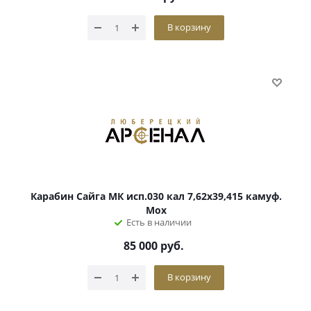
В корзину
Карабин Сайга МК исп.030 кал 7,62х39,415 камуф.
Мох
Есть в наличии
85 000
руб.
В корзину