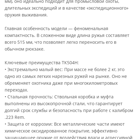
мм), оно идеально подходит для промысловой охоты,
длительных экспедиций и в качестве «экспедиционного»
оружия выживания.
Главная особенность модели — феноменальная
компактность. В сложенном виде длина ружья составляет
всего 515 мм, что позволяет легко переносить его в
обычном рюкзаке.
Ключевые преимущества ТК504Н:
• Экстремально малый вес: При массе не более 2 кг, это
одно из самых легких нарезных ружей на рынке. Оно не
обременяет охотника даже при многокилометровых
переходах.
• Стальная прочность: Ствольная коробка и муфта
выполнены из высокопрочной стали, что гарантирует
долгий срок службы и безопасность при работе с калибром
.223 Rem.
• Защита от коррозии: Все металлические части имеют
химическое оксидированное покрытие, эффективно
защищающее оружие от воздействия влаги и агрессивной