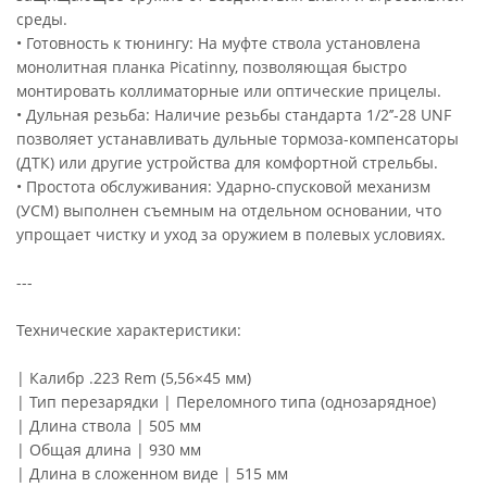
среды.
• Готовность к тюнингу: На муфте ствола установлена
монолитная планка Picatinny, позволяющая быстро
монтировать коллиматорные или оптические прицелы.
• Дульная резьба: Наличие резьбы стандарта 1/2’’-28 UNF
позволяет устанавливать дульные тормоза-компенсаторы
(ДТК) или другие устройства для комфортной стрельбы.
• Простота обслуживания: Ударно-спусковой механизм
(УСМ) выполнен съемным на отдельном основании, что
упрощает чистку и уход за оружием в полевых условиях.
---
Технические характеристики:
| Калибр .223 Rem (5,56×45 мм)
| Тип перезарядки | Переломного типа (однозарядное)
| Длина ствола | 505 мм
| Общая длина | 930 мм
| Длина в сложенном виде | 515 мм