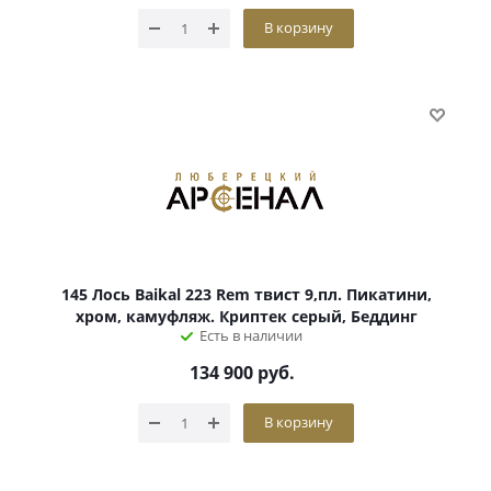
В корзину
145 Лось Baikal 223 Rem твист 9,пл. Пикатини,
хром, камуфляж. Криптек серый, Беддинг
Есть в наличии
134 900
руб.
В корзину