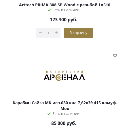
Arttech PRIMA 308 SP Wood с резьбой L=510
Есть в наличии
123 300
руб.
В корзину
Карабин Сайга МК исп.030 кал 7,62х39,415 камуф.
Мох
Есть в наличии
85 000
руб.