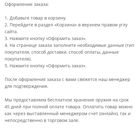
Оформление заказа:
1. Добавьте товар в корзину.
2. Перейдите в раздел «Корзина» в верхнем правом углу
сайта.
3. Нажмите кнопку «Оформить заказ».
4. На странице заказа заполните необходимые данные (тип
покупателя, способ доставки, способ оплаты, данные
покупателя).
5. Нажмите кнопку «Оформить заказ».
После оформления заказа с вами свяжется наш менеджер
для подтверждения.
Мы предоставляем бесплатное хранение оружия на срок
45 дней при полной оплате товара. Оплатить товар можно
как через выставленный менеджером счет (онлайн), так и
непосредственно в торговом зале.