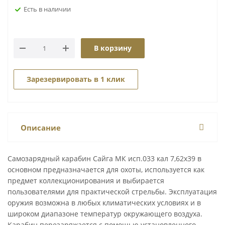
Есть в наличии
В корзину
Зарезервировать в 1 клик
Описание
Самозарядный карабин Сайга МК исп.033 кал 7,62х39 в
основном предназначается для охоты, используется как
предмет коллекционирования и выбирается
пользователями для практической стрельбы. Эксплуатация
оружия возможна в любых климатических условиях и в
широком диапазоне температур окружающего воздуха.
Карабин перезаряжается с помощью установленного