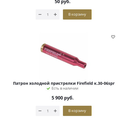
50
руб.
В корзину
Патрон холодной пристрелки Firefield к.30-06spr
Есть в наличии
5 900
руб.
В корзину