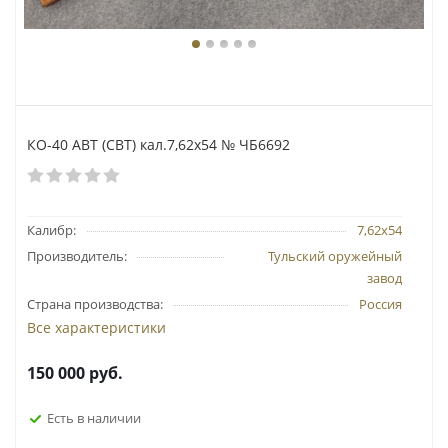
КО-40 АВТ (СВТ) кал.7,62x54 № ЧБ6692
Калибр:
7,62х54
Производитель:
Тульский оружейный
завод
Страна производства:
Россия
Все характеристики
150 000
руб.
Есть в наличии