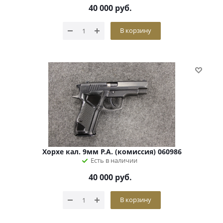
40 000
руб.
В корзину
Хорхе кал. 9мм Р.А. (комиссия) 060986
Есть в наличии
40 000
руб.
В корзину