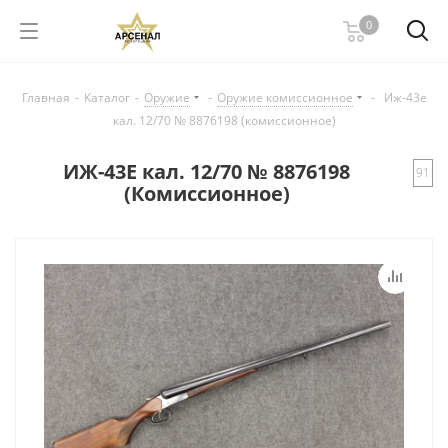
0
Главная
-
Каталог
-
Оружие
-
Оружие комиссионное
-
Иж-43е
кал. 12/70 № 8876198 (комиссионное)
ИЖ-43Е кал. 12/70 № 8876198
91
(Комиссионное)