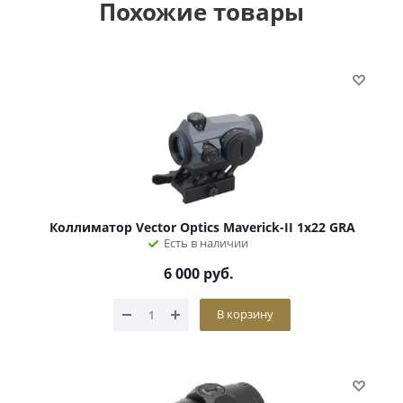
Похожие товары
Коллиматор Vector Optics Maverick-II 1x22 GRA
Есть в наличии
6 000
руб.
В корзину