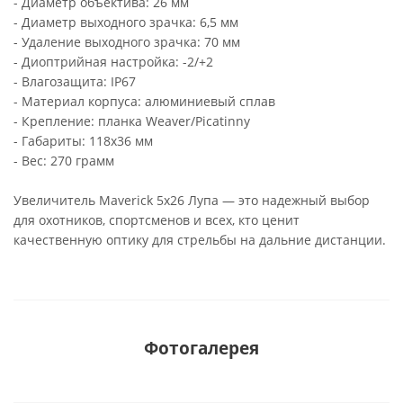
- Диаметр объектива: 26 мм
- Диаметр выходного зрачка: 6,5 мм
- Удаление выходного зрачка: 70 мм
- Диоптрийная настройка: -2/+2
- Влагозащита: IP67
- Материал корпуса: алюминиевый сплав
- Крепление: планка Weaver/Picatinny
- Габариты: 118x36 мм
- Вес: 270 грамм
Увеличитель Maverick 5x26 Лупа — это надежный выбор
для охотников, спортсменов и всех, кто ценит
качественную оптику для стрельбы на дальние дистанции.
Фотогалерея