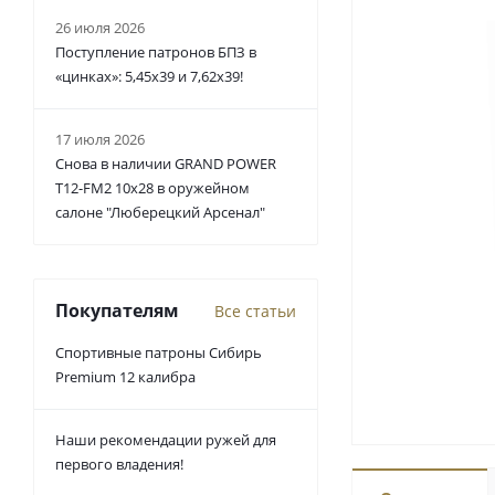
26 июля 2026
Поступление патронов БПЗ в
«цинках»: 5,45х39 и 7,62х39!
17 июля 2026
Снова в наличии GRAND POWER
T12-FM2 10x28 в оружейном
салоне "Люберецкий Арсенал"
Покупателям
Все статьи
Спортивные патроны Сибирь
Premium 12 калибра
Наши рекомендации ружей для
первого владения!