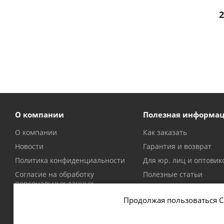
2
О компании
Полезная информа
О компании
Как заказать
Новости
Гарантия и возврат
Политика конфиденциальности
Для юр. лиц и оптовик
Согласие на обработку
Полезные статьи
персональных данных
Политика в отношении файлов
Продолжая пользоваться С
cookie