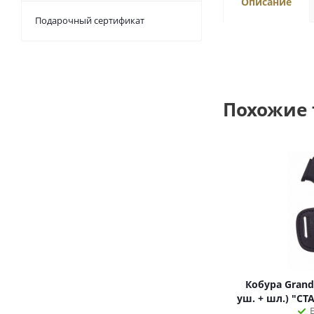
Описание
Подарочный сертификат
Похожие
Кобура Grand 
уш. + шл.) "С