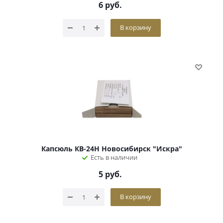
6
руб.
В корзину
Капсюль КВ-24Н Новосибирск "Искра"
Есть в наличии
5
руб.
В корзину