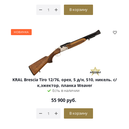
В корзину
НОВИНКА
KRAL Brescia Tiro 12/76, орех, 5 д/н, 510, никель. с/
к,эжектор, планка Weaver
Есть в наличии
55 900
руб.
В корзину