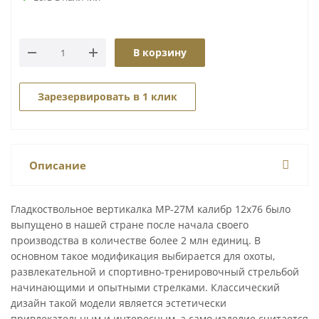
В корзину
Зарезервировать в 1 клик
Описание
Гладкоствольное вертикалка МР-27М калибр 12х76 было
выпущено в нашей стране после начала своего
производства в количестве более 2 млн единиц. В
основном такое модификация выбирается для охоты,
развлекательной и спортивно-тренировочный стрельбой
начинающими и опытными стрелками. Классический
дизайн такой модели является эстетически
привлекательным и интересным, а само изделие считается