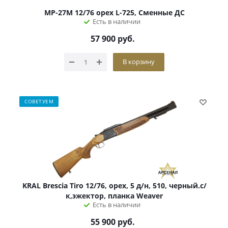
МР-27М 12/76 орех L-725, Сменные ДС
Есть в наличии
57 900
руб.
В корзину
СОВЕТУЕМ
KRAL Brescia Tiro 12/76, орех, 5 д/н, 510, черный.с/
к,эжектор, планка Weaver
Есть в наличии
55 900
руб.