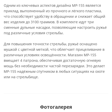
Одним из ключевых аспектов дизайна MP-155 является
приклад, выполненный из прочного и лёгкого пластика,
что способствует удобству в обращении и снижает общий
вес изделия до 3100 граммов. В комплекте идут три
сменные дульные насадки, позволяющие настроить ружьё
под различные условия стрельбы.
Для повышения точности стрельбы, ружьё оснащено
мушкой с цветной меткой, что облегчает прицеливание в
различных условиях освещённости. Магазин MP-155
вмещает 4 патрона, обеспечивая достаточную огневую
мощь без необходимости частой перезарядки. Это делает
MP-155 надёжным спутником в любых ситуациях на охоте
или на стрельбище.
Фотогалерея