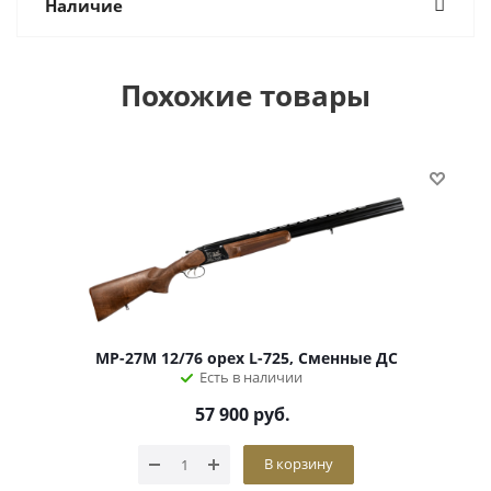
Наличие
Похожие товары
МР-27М 12/76 орех L-725, Сменные ДС
Есть в наличии
57 900
руб.
В корзину