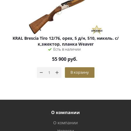
KRAL Brescia Tiro 12/76, орех, 5 д/н, 510, никель. с/
к,эжектор, планка Weaver
Есть в наличии
55 900
руб.
В корзину
О компании
О компании
Новости