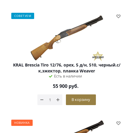
СОВЕТУЕМ
KRAL Brescia Tiro 12/76, орех, 5 д/н, 510, черный.с/
к,эжектор, планка Weaver
Есть в наличии
55 900
руб.
В корзину
НОВИНКА