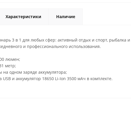
Характеристики
Наличие
рь 3 в 1 для любых сфер: активный отдых и спорт, рыбалка и 
жедневного и профессионального использования.
500 люмен;
31 метр;
ы на одном заряде аккумулятора;
 USB и аккумулятор 18650 Li-Ion 3500 мАч в комплекте.