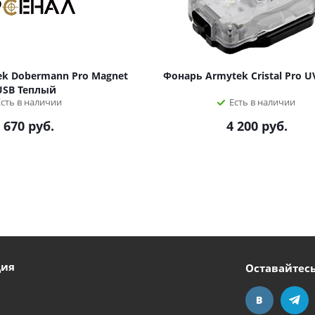
k Dobermann Pro Magnet
Фонарь Armytek Cristal Pro 
USB Теплый
Есть в наличии
Есть в наличии
 670
руб.
4 200
руб.
ция
Оставайтесь