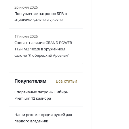
26 июля 2026
Поступление патронов БПЗ в
«цинках»: 5,45х39 и 7,62х39!
17 июля 2026
Снова в наличии GRAND POWER
T12-FM2 10x28 в оружейном
салоне "Люберецкий Арсенал"
Покупателям
Все статьи
Спортивные патроны Сибирь
Premium 12 калибра
Наши рекомендации ружей для
первого владения!