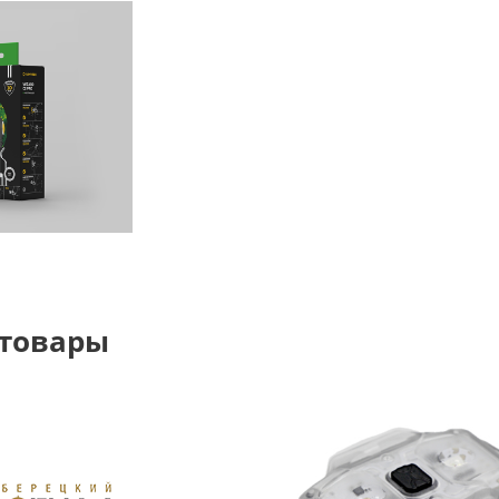
 товары