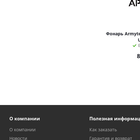
Фонарь Armyte
8
О компании
Полезная информа
О компании
Как заказать
Новости
Гарантия и возврат