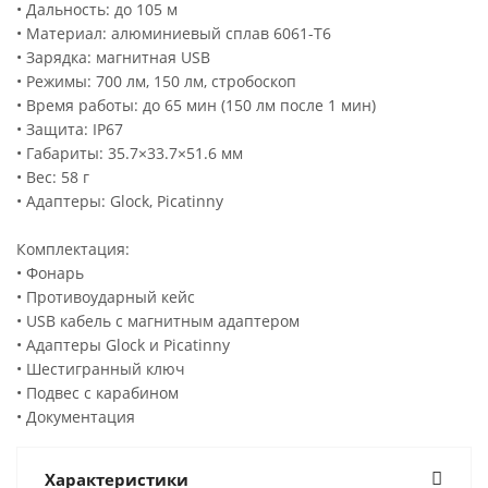
• Дальность: до 105 м
• Материал: алюминиевый сплав 6061-T6
• Зарядка: магнитная USB
• Режимы: 700 лм, 150 лм, стробоскоп
• Время работы: до 65 мин (150 лм после 1 мин)
• Защита: IP67
• Габариты: 35.7×33.7×51.6 мм
• Вес: 58 г
• Адаптеры: Glock, Picatinny
Комплектация:
• Фонарь
• Противоударный кейс
• USB кабель с магнитным адаптером
• Адаптеры Glock и Picatinny
• Шестигранный ключ
• Подвес с карабином
• Документация
Характеристики