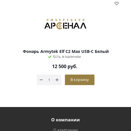
Фонарь Armytek Elf C2 Max USB-C Белый
Есть в наличии
12 500
руб.
В корзину
О компании
О компании