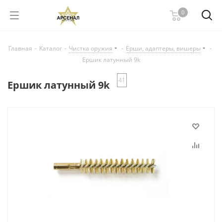
0
Главная
-
Каталог
-
Чистка оружия
-
Ерши, адаптеры, вишеры
-
Ершик латунный 9k
41
Ершик латунный 9k