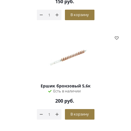
150
руб.
В корзину
Ершик бронзовый 5,6к
Есть в наличии
200
руб.
В корзину