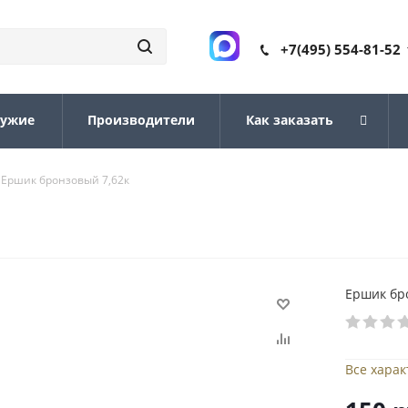
+7(495) 554-81-52
ружие
Производители
Как заказать
Ершик бронзовый 7,62к
Ершик бр
Все хара