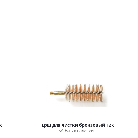
к
Ерш для чистки бронзовый 12к
Есть в наличии