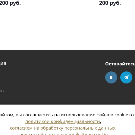
200
руб.
200
руб.
ция
Оставайтесь
ов
айтом, вы соглашаетесь на использование файлов cookie в 
политикой конфиденциальности
,
согласием на обработку персональных данных
,
политикой в отношении файлов cookie