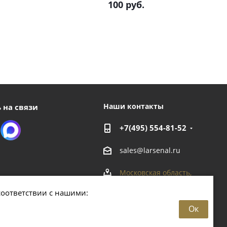
100
руб.
Наши контакты
 на связи
+7(495) 554-81-52
sales@larsenal.ru
Московская область,
г. Люберцы,
соответствии с нашими:
ул. Хлебозаводская, 8 Б
Ок