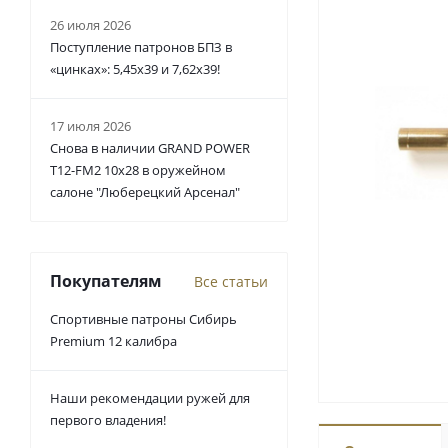
26 июля 2026
Поступление патронов БПЗ в
«цинках»: 5,45х39 и 7,62х39!
17 июля 2026
Снова в наличии GRAND POWER
T12-FM2 10x28 в оружейном
салоне "Люберецкий Арсенал"
Покупателям
Все статьи
Спортивные патроны Сибирь
Premium 12 калибра
Наши рекомендации ружей для
первого владения!