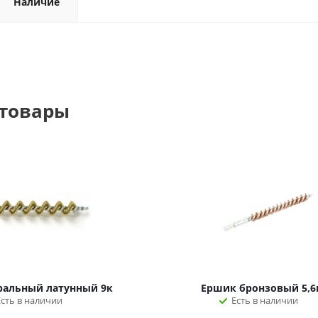
Наличие
 товары
ральный латунный 9к
Ершик бронзовый 5,6
Есть в наличии
Есть в наличии