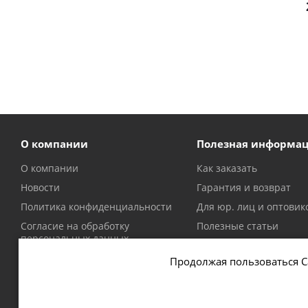
О компании
Полезная информа
О компании
Как заказать
Новости
Гарантия и возврат
Политика конфиденциальности
Для юр. лиц и оптовик
Согласие на обработку
Полезные статьи
персональных данных
Политика в отношении файлов
Продолжая пользоваться С
cookie