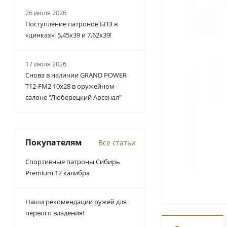
26 июля 2026
Поступление патронов БПЗ в
«цинках»: 5,45х39 и 7,62х39!
17 июля 2026
Снова в наличии GRAND POWER
T12-FM2 10x28 в оружейном
салоне "Люберецкий Арсенал"
Покупателям
Все статьи
Спортивные патроны Сибирь
Premium 12 калибра
Наши рекомендации ружей для
первого владения!