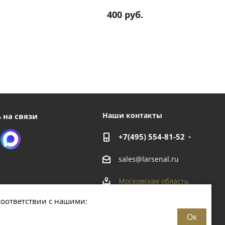
400
руб.
Наши контакты
 на связи
+7(495) 554-81-52
sales@larsenal.ru
Московская область,
г. Люберцы,
соответствии с нашими:
ул. Хлебозаводская, 8 Б
Ок