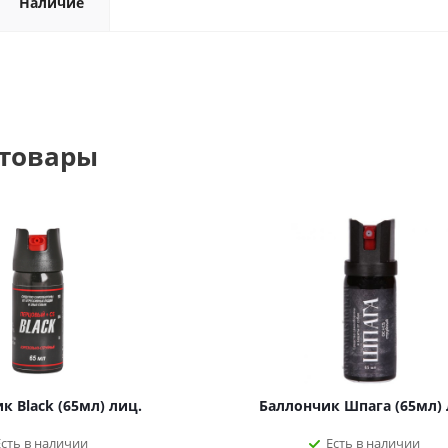
Наличие
 товары
к Black (65мл) лиц.
Баллончик Шпага (65мл) 
Есть в наличии
Есть в наличии