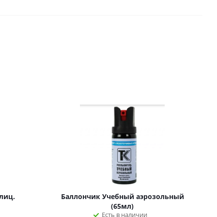
лиц.
Баллончик Учебный аэрозольный
(65мл)
Есть в наличии