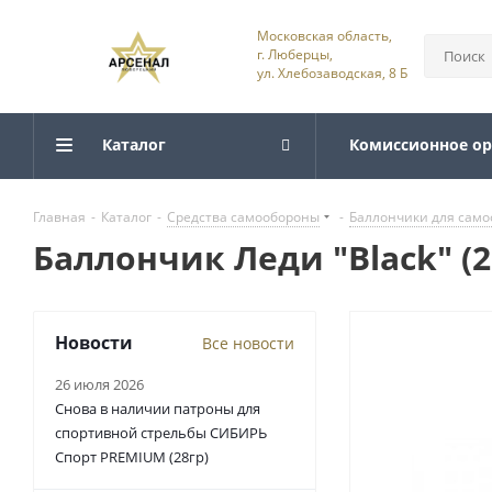
Московская область,
г. Люберцы,
ул. Хлебозаводская, 8 Б
Каталог
Комиссионное о
Главная
-
Каталог
-
Средства самообороны
-
Баллончики для сам
Баллончик Леди "Black" (2
Новости
Все новости
26 июля 2026
Снова в наличии патроны для
спортивной стрельбы СИБИРЬ
Спорт PREMIUM (28гр)