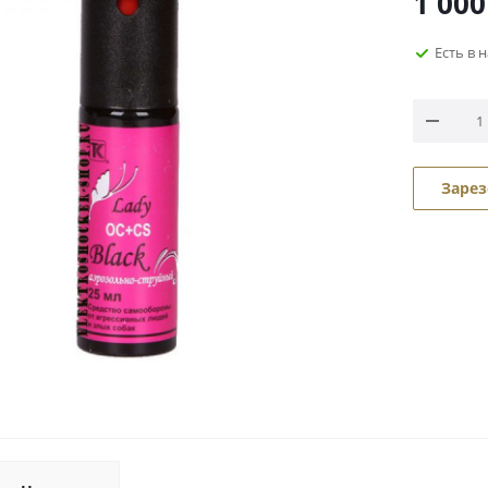
1 000
Есть в 
Зарез