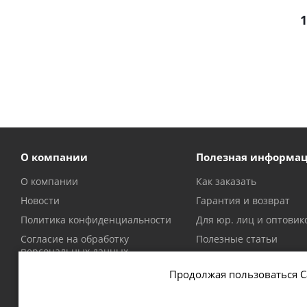
1
О компании
Полезная информа
О компании
Как заказать
Новости
Гарантия и возврат
Политика конфиденциальности
Для юр. лиц и оптовик
Согласие на обработку
Полезные статьи
персональных данных
Политика в отношении файлов
Продолжая пользоваться С
cookie