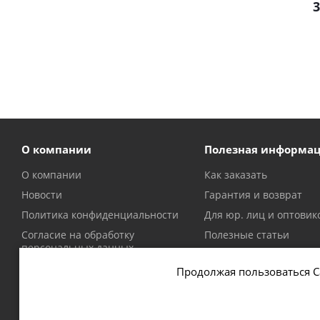
3
О компании
Полезная информа
О компании
Как заказать
Новости
Гарантия и возврат
Политика конфиденциальности
Для юр. лиц и оптовик
Согласие на обработку
Полезные статьи
персональных данных
Политика в отношении файлов
Продолжая пользоваться С
cookie