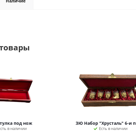
Наличие
 товары
тулка под нож
ЗЮ Набор "Хрусталь" 6-и 
Есть в наличии
Есть в наличии