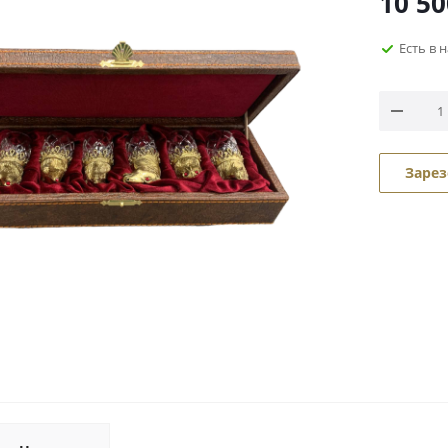
10 50
Есть в 
Зарез