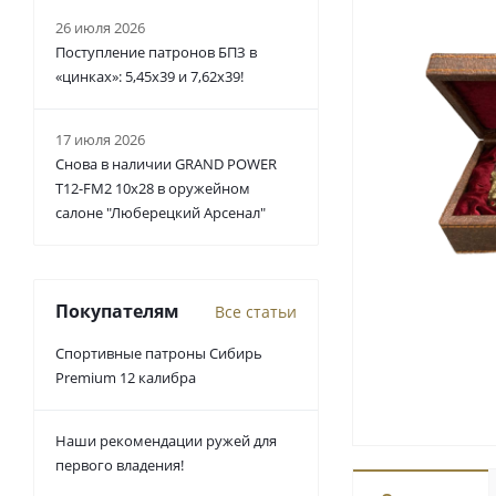
26 июля 2026
Поступление патронов БПЗ в
«цинках»: 5,45х39 и 7,62х39!
17 июля 2026
Снова в наличии GRAND POWER
T12-FM2 10x28 в оружейном
салоне "Люберецкий Арсенал"
Покупателям
Все статьи
Спортивные патроны Сибирь
Premium 12 калибра
Наши рекомендации ружей для
первого владения!