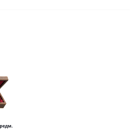
предм.