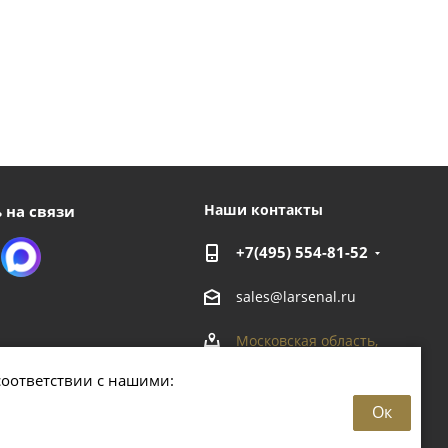
Наши контакты
 на связи
+7(495) 554-81-52
sales@larsenal.ru
Московская область,
г. Люберцы,
соответствии с нашими:
ул. Хлебозаводская, 8 Б
Ок