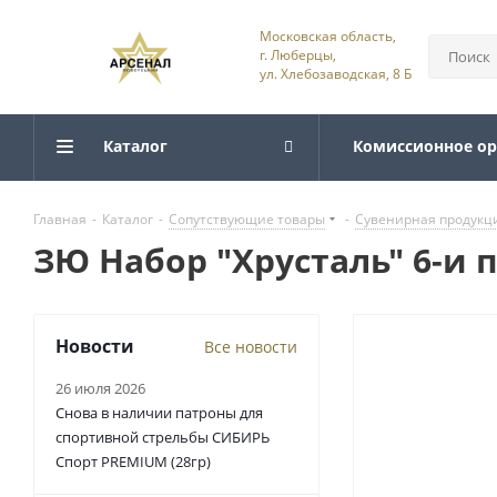
Московская область,
г. Люберцы,
ул. Хлебозаводская, 8 Б
Каталог
Комиссионное о
Главная
-
Каталог
-
Сопутствующие товары
-
Сувенирная продукц
ЗЮ Набор "Хрусталь" 6-и п
Новости
Все новости
26 июля 2026
Снова в наличии патроны для
спортивной стрельбы СИБИРЬ
Спорт PREMIUM (28гр)