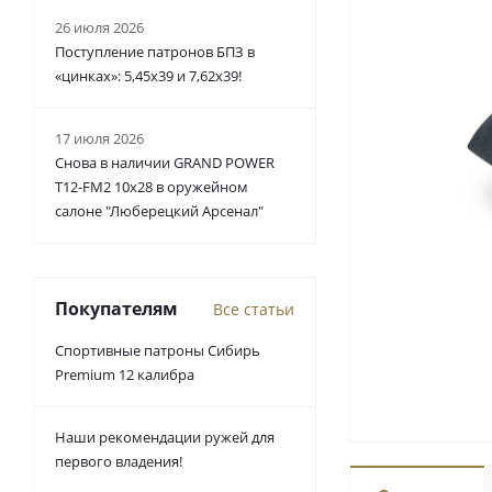
26 июля 2026
Поступление патронов БПЗ в
«цинках»: 5,45х39 и 7,62х39!
17 июля 2026
Снова в наличии GRAND POWER
T12-FM2 10x28 в оружейном
салоне "Люберецкий Арсенал"
Покупателям
Все статьи
Спортивные патроны Сибирь
Premium 12 калибра
Наши рекомендации ружей для
первого владения!