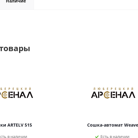
Наличие
 товары
ки ARTELV 515
Сошка-автомат Weave
Есть в наличии
Есть в наличии