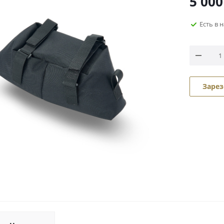
5 000
Есть в 
Зарез