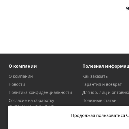
9
О компании
Полезная информа
О компании
Как заказать
Новости
Гарантия и возврат
Политика конфиденциальности
Для юр. лиц и оптовик
Согласие на обработку
Полезные статьи
персональных данных
Политика в отношении файлов
Продолжая пользоваться С
cookie