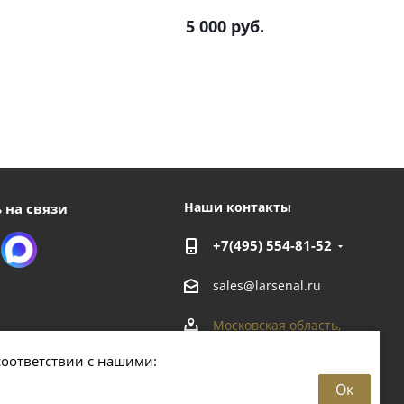
5 000
руб.
Наши контакты
 на связи
+7(495) 554-81-52
sales@larsenal.ru
Московская область,
г. Люберцы,
соответствии с нашими:
ул. Хлебозаводская, 8 Б
Ок