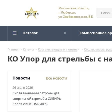
Московская область,
г. Люберцы,
ул. Хлебозаводская, 8 Б
Каталог
Комиссионное о
Главная
-
Каталог
-
Комплектующие и тюнинг
-
Сошки, упоры, рук
КО Упор для стрельбы с 
Новости
Все новости
26 июля 2026
Снова в наличии патроны для
спортивной стрельбы СИБИРЬ
Спорт PREMIUM (28гр)