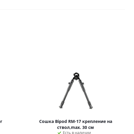
r
Сошка Bipod RM-17 крепление на
ствол,max. 30 см
Есть в наличии