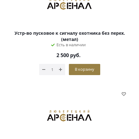
Устр-во пусковое к сигналу охотника без перех.
(метал)
Есть в наличии
2 500
руб.
В корзину