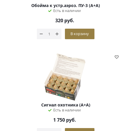
Обойма к устр.аэроз. ПУ-3 (А+А)
Есть в наличии
320
руб.
В корзину
Сигнал охотника (А+А)
Есть в наличии
1 750
руб.