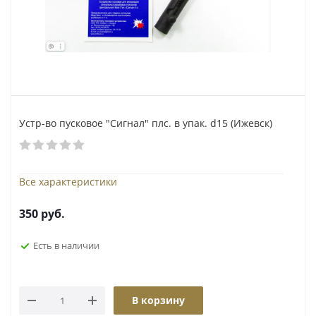
Устр-во пусковое "Сигнал" плс. в упак. d15 (Ижевск)
Все характеристики
350
руб.
Есть в наличии
В корзину