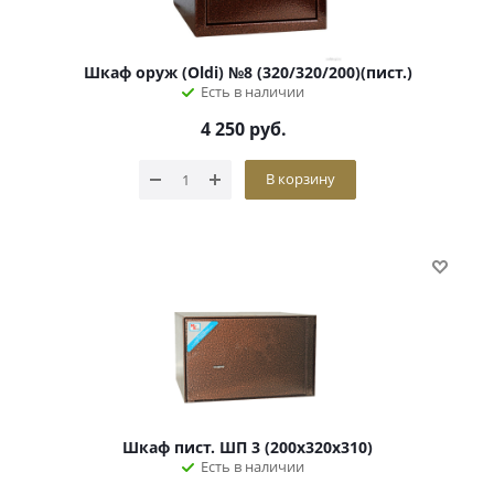
Шкаф оруж (Oldi) №8 (320/320/200)(пист.)
Есть в наличии
4 250
руб.
В корзину
Шкаф пист. ШП 3 (200х320х310)
Есть в наличии