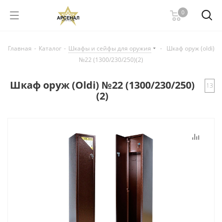
0
Главная
-
Каталог
-
Шкафы и сейфы для оружия
-
Шкаф оруж (oldi)
№22 (1300/230/250)(2)
Шкаф оруж (Oldi) №22 (1300/230/250)
13
(2)