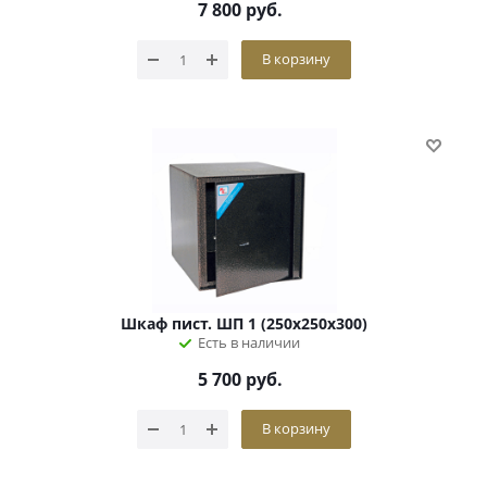
7 800
руб.
В корзину
Шкаф пист. ШП 1 (250х250х300)
Есть в наличии
5 700
руб.
В корзину