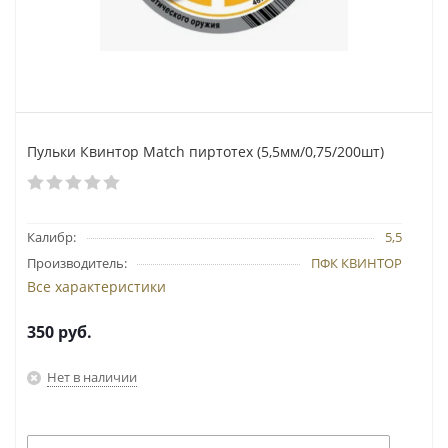
Пульки Квинтор Match пиртотех (5,5мм/0,75/200шт)
Калибр:
5,5
Производитель:
ПФК КВИНТОР
Все характеристики
350
руб.
Нет в наличии