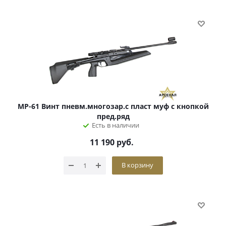
МР-61 Винт пневм.многозар.с пласт муф с кнопкой
пред.ряд
Есть в наличии
11 190
руб.
В корзину