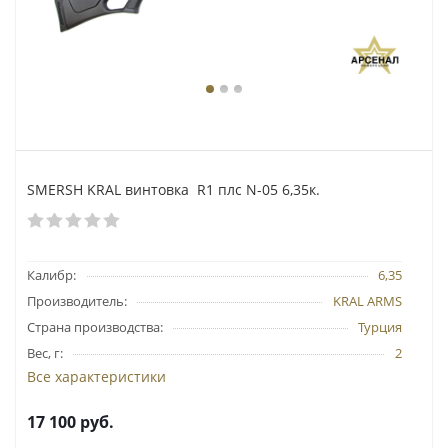
SMERSH KRAL винтовка R1 плс N-05 6,35к.
Калибр:
6,35
Производитель:
KRAL ARMS
Страна производства:
Турция
Вес, г:
2
Все характеристики
17 100
руб.