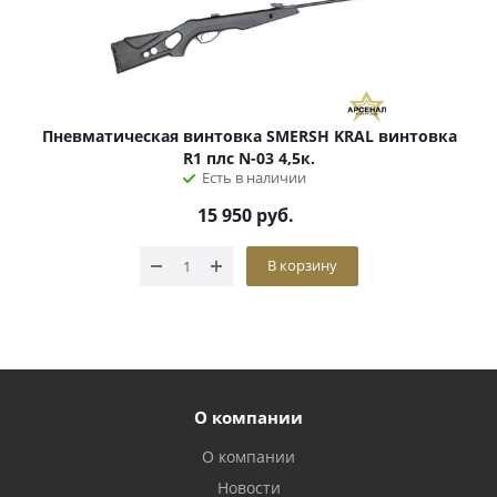
Пневматическая винтовка SMERSH KRAL винтовка
R1 плс N-03 4,5к.
Есть в наличии
15 950
руб.
В корзину
О компании
О компании
Новости