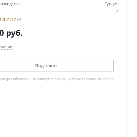
изводства:
Турция
2
ктеристики
0
руб.
аличии
Под заказ
жеры обязательно свяжутся с вами и уточнят условия заказа