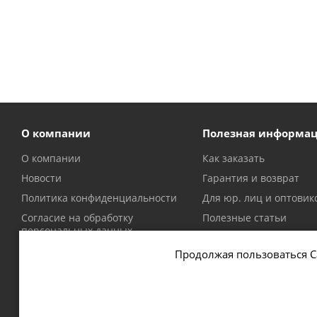
О компании
Полезная информа
О компании
Как заказать
Новости
Гарантия и возврат
Политика конфиденциальности
Для юр. лиц и оптовик
Согласие на обработку
Полезные статьи
персональных данных
Политика в отношении файлов
Продолжая пользоваться С
cookie