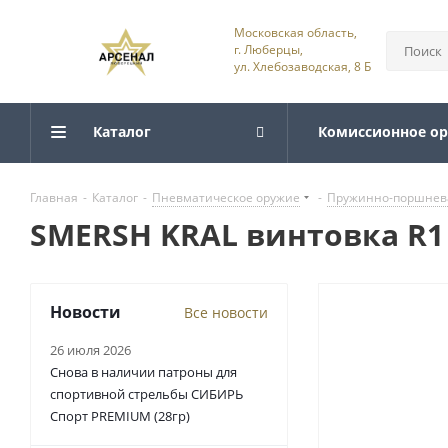
Московская область,
г. Люберцы,
ул. Хлебозаводская, 8 Б
Каталог
Комиссионное о
Главная
-
Каталог
-
Пневматическое оружие
-
Пружинно-поршнев
SMERSH KRAL винтовка R1 
Новости
Все новости
26 июля 2026
Снова в наличии патроны для
спортивной стрельбы СИБИРЬ
Спорт PREMIUM (28гр)