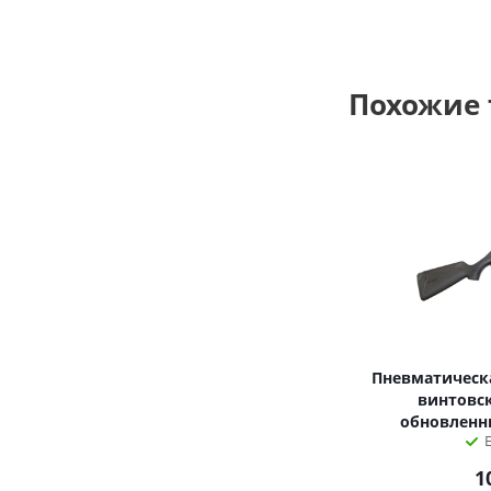
Похожие
Пневматическа
винтовск
обновленны
1