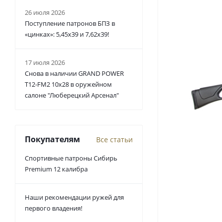
26 июля 2026
Поступление патронов БПЗ в
«цинках»: 5,45х39 и 7,62х39!
17 июля 2026
Снова в наличии GRAND POWER
T12-FM2 10x28 в оружейном
салоне "Люберецкий Арсенал"
Покупателям
Все статьи
Спортивные патроны Сибирь
Premium 12 калибра
Наши рекомендации ружей для
первого владения!