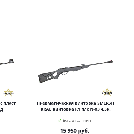
с пласт
Пневматическая винтовка SMERSH
яд
KRAL винтовка R1 плс N-03 4,5к.
Есть в наличии
15 950
руб.