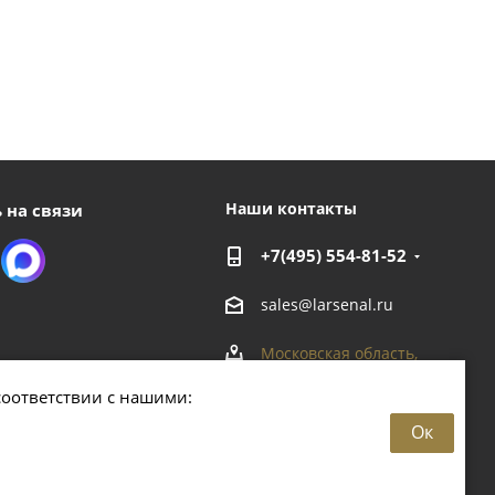
Наши контакты
 на связи
+7(495) 554-81-52
sales@larsenal.ru
Московская область,
г. Люберцы,
соответствии с нашими:
ул. Хлебозаводская, 8 Б
Ок