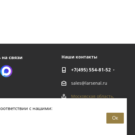
Наши контакты
 на связи
+7(495) 554-81-52
sales@larsenal.ru
Московская область,
г. Люберцы,
соответствии с нашими:
ул. Хлебозаводская, 8 Б
Ок