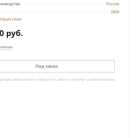
изводства:
Россия
2800
ктеристики
0
руб.
аличии
Под заказ
жеры обязательно свяжутся с вами и уточнят условия заказа