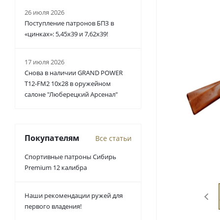
26 июля 2026
Поступление патронов БПЗ в
«цинках»: 5,45х39 и 7,62х39!
17 июля 2026
Снова в наличии GRAND POWER
T12-FM2 10x28 в оружейном
салоне "Люберецкий Арсенал"
Покупателям
Все статьи
Спортивные патроны Сибирь
Premium 12 калибра
Наши рекомендации ружей для
первого владения!