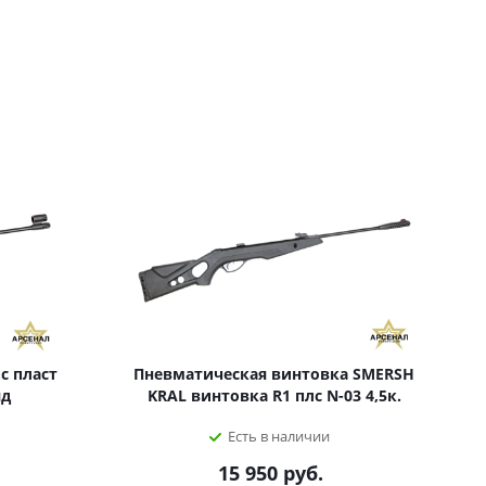
с пласт
Пневматическая винтовка SMERSH
яд
KRAL винтовка R1 плс N-03 4,5к.
Есть в наличии
15 950
руб.