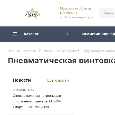
Московская область,
г. Люберцы,
ул. Хлебозаводская, 8 Б
Каталог
Комиссионное о
Главная
-
Каталог
-
Пневматическое оружие
-
Пружинно-поршнев
Пневматическая винтовка 
Новости
Все новости
26 июля 2026
Снова в наличии патроны для
спортивной стрельбы СИБИРЬ
Спорт PREMIUM (28гр)