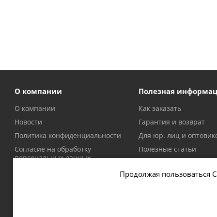
О компании
Полезная информа
О компании
Как заказать
Новости
Гарантия и возврат
Политика конфиденциальности
Для юр. лиц и оптовик
Согласие на обработку
Полезные статьи
персональных данных
Политика в отношении файлов
Продолжая пользоваться С
cookie