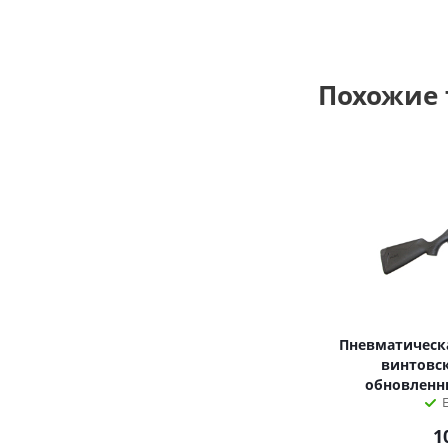
Похожие
Пневматическа
винтовск
обновленны
1